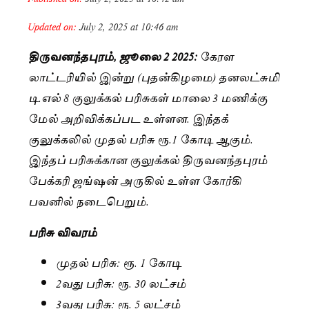
Updated on:
July 2, 2025 at 10:46 am
திருவனந்தபுரம், ஜூலை 2 2025:
கேரள
லாட்டரியில் இன்று (புதன்கிழமை) தனலட்சுமி
டி.எல் 8 குலுக்கல் பரிசுகள் மாலை 3 மணிக்கு
மேல் அறிவிக்கப்பட உள்ளன. இந்தக்
குலுக்கலில் முதல் பரிசு ரூ.1 கோடி ஆகும்.
இந்தப் பரிசுக்கான குலுக்கல் திருவனந்தபுரம்
பேக்கரி ஜங்ஷன் அருகில் உள்ள கோர்கி
பவனில் நடைபெறும்.
பரிசு விவரம்
முதல் பரிசு: ரூ. 1 கோடி
2வது பரிசு: ரூ. 30 லட்சம்
3வது பரிசு: ரூ. 5 லட்சம்