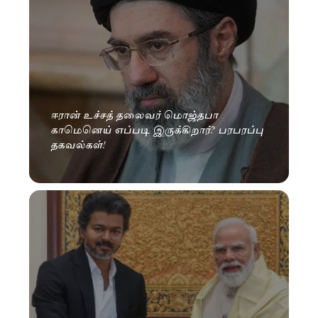
ஈரான் உச்சத் தலைவர் மொஜ்தபா
காமெனெய் எப்படி இருக்கிறார்? பரபரப்பு
தகவல்கள்!