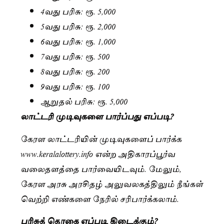
4வது பரிசு: ரூ. 5,000
5வது பரிசு: ரூ. 2,000
6வது பரிசு: ரூ. 1,000
7வது பரிசு: ரூ. 500
8வது பரிசு: ரூ. 200
9வது பரிசு: ரூ. 100
ஆறுதல் பரிசு: ரூ. 5,000
லாட்டரி முடிவுகளை பார்ப்பது எப்படி?
கேரள லாட்டரியின் முடிவுகளைப் பார்க்க
www.keralalottery.info என்ற அதிகாரப்பூர்வ
வலைதளத்தை பார்வையிடவும். மேலும்,
கேரள அரசு அரசிதழ் அலுவலகத்திலும் நீங்கள்
வெற்றி எண்களை நேரில் சரிபார்க்கலாம்.
பரிசுத் தொகை எப்படி கிடைக்கும்?