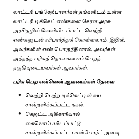
லாட்டரி பங்கேற்பாளர்கள் தங்களிடம் உள்ள
லாட்டரி டிக்கெட் எண்களை கேரள அரசு
அரசிதழில் வெளியிடப்பட்ட வெற்றி
எண்களுடன் சரிபார்த்துக் கொள்ளலாம். இதில்,
அவர்களின் எண் பொருந்தினால், அவர்கள்
அந்தந்த பரிசுத் தொகையைப் பெறத்
தகுதியுடையவர்கள் ஆவார்கள்.
பரிசு பெற என்னென் ஆவணங்கள் தேவை
வெற்றி பெற்ற டிக்கெட்டின் சுய
சான்றளிக்கப்பட்ட நகல்.
கெஜட்ட அதிகாரியால்
கையொப்பமிடப்பட்டு
சான்றளிக்கப்பட்ட பாஸ்போர்ட் அளவு