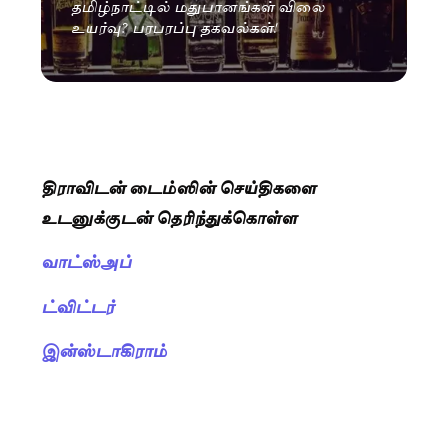
தமிழ்நாட்டில் மதுபானங்கள் விலை
உயர்வு? பரபரப்பு தகவல்கள்!
திராவிடன் டைம்ஸின் செய்திகளை
உடனுக்குடன் தெரிந்துக்கொள்ள
வாட்ஸ்அப்
ட்விட்டர்
இன்ஸ்டாகிராம்