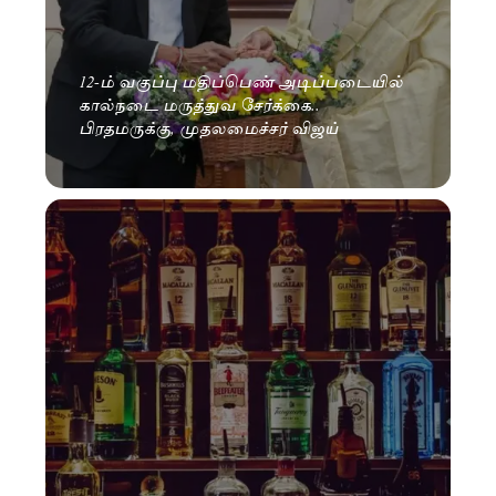
12-ம் வகுப்பு மதிப்பெண் அடிப்படையில்
கால்நடை மருத்துவ சேர்க்கை..
பிரதமருக்கு, முதலமைச்சர் விஜய்