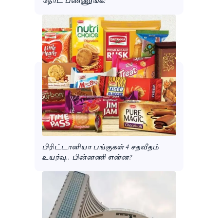
பிரிட்டானியா பங்குகள் 4 சதவீதம்
உயர்வு.. பின்னணி என்ன?