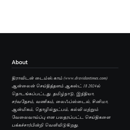
About
திராவிடன் டைம்ஸ்.காம் (www.dravidantimes.com)
ஆன்லைன் செய்தித்தளம் ஆகஸ்ட் 18 2024ல்
தொடங்கப்பட்டது. தமிழ்நாடு, இந்தியா,
சர்வதேசம், வணிகம், லைஃப்ஸ்டைல், சினிமா,
ஆன்மிகம், தொழில்நுட்பம், கல்வி மற்றும்
வேலைவாய்ப்பு என பலதரப்பட்ட செய்திகளை
பக்கச்சார்பின்றி வெளியிடுகிறது.