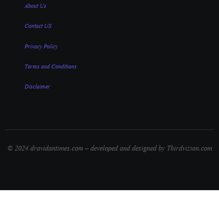
About Us
Contact US
Privacy Policy
Terms and Conditions
Disclaimer
© 2024 dravidantimes.com – developed and designed by Thirdvizion.com