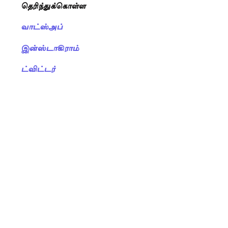
தெரிந்துக்கொள்ள
வாட்ஸ்அப்
இன்ஸ்டாகிராம்
ட்விட்டர்