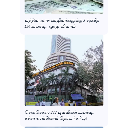
மத்திய அரசு ஊழியர்களுக்கு 3 சதவீத
DA உயர்வு.. முழு விவரம்
சென்செக்ஸ் 232 புள்ளிகள் உயர்வு..
கச்சா எண்ணெய் தொடர் சரிவு!