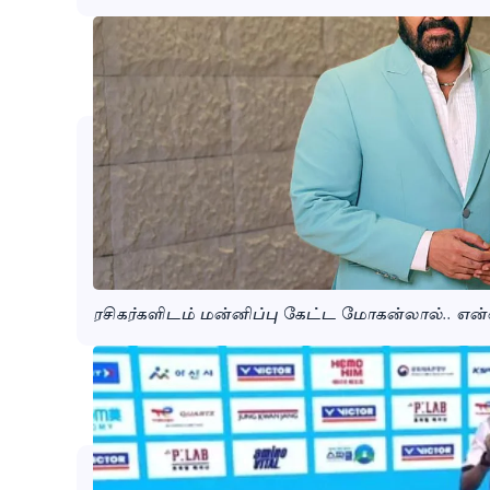
ரசிகர்களிடம் மன்னிப்பு கேட்ட மோகன்லால்.. என்