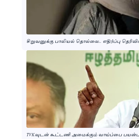
சிறுவனுக்கு பாலியல் தொல்லை.. எதிர்ப்பு தெரிவி
TVKவுடன் கூட்டணி அமைக்கும் வாய்ப்பை பயன்ப