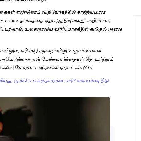
த்தைகள் எண்ணெய் விநியோகத்தில் சாத்தியமான
 உடனடி தாக்கத்தை ஏற்படுத்தியுள்ளது. குறிப்பாக,
பெற்றால், உலகளாவிய விநியோகத்தில் கூடுதல் அளவு
ிலும், எரிசக்தி சந்தைகளிலும் முக்கியமான
. அமெரிக்கா-ஈரான் பேச்சுவார்த்தைகள் தொடர்ந்தும்
ில் மேலும் மாற்றங்கள் ஏற்படக்கூடும்.
ியது, முக்கிய பங்குதாரர்கள் யார்? எவ்வளவு நிதி