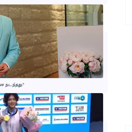
ன நடந்தது?