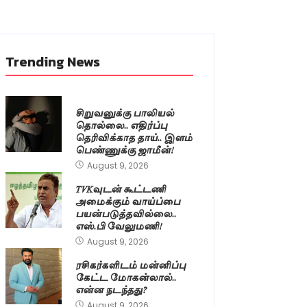
Trending News
சிறுவனுக்கு பாலியல்
தொல்லை.. எதிர்ப்பு
தெரிவிக்காத தாய்.. இளம்
பெண்ணுக்கு ஜாமீன்!
August 9, 2026
TVKவுடன் கூட்டணி
அமைக்கும் வாய்ப்பை
பயன்படுத்தவில்லை..
எஸ்.பி வேலுமணி!
August 9, 2026
ரசிகர்களிடம் மன்னிப்பு
கேட்ட மோகன்லால்..
என்ன நடந்தது?
August 9, 2026