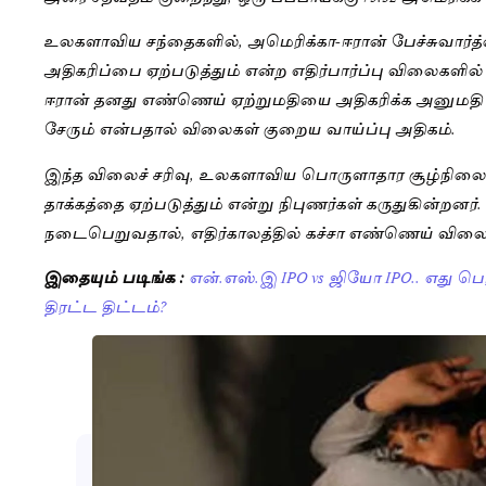
உலகளாவிய சந்தைகளில், அமெரிக்கா-ஈரான் பேச்சுவார்
அதிகரிப்பை ஏற்படுத்தும் என்ற எதிர்பார்ப்பு விலைகளில்
ஈரான் தனது எண்ணெய் ஏற்றுமதியை அதிகரிக்க அனுமதி 
சேரும் என்பதால் விலைகள் குறைய வாய்ப்பு அதிகம்.
இந்த விலைச் சரிவு, உலகளாவிய பொருளாதார சூழ்நிலைகள
தாக்கத்தை ஏற்படுத்தும் என்று நிபுணர்கள் கருதுகின்றனர்
நடைபெறுவதால், எதிர்காலத்தில் கச்சா எண்ணெய் விலைகள
இதையும் படிங்க :
என்.எஸ்.இ IPO vs ஜியோ IPO.. எது பெர
திரட்ட திட்டம்?