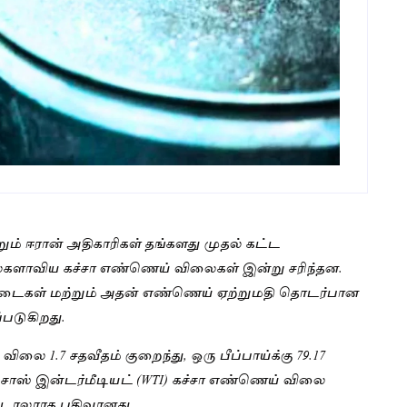
்றும் ஈரான் அதிகாரிகள் தங்களது முதல் கட்ட
லகளாவிய கச்சா எண்ணெய் விலைகள் இன்று சரிந்தன.
ள்ள தடைகள் மற்றும் அதன் எண்ணெய் ஏற்றுமதி தொடர்பான
படுகிறது.
ிலை 1.7 சதவீதம் குறைந்து, ஒரு பீப்பாய்க்கு 79.17
சாஸ் இன்டர்மீடியட் (WTI) கச்சா எண்ணெய் விலை
்க டாலராக பதிவானது.