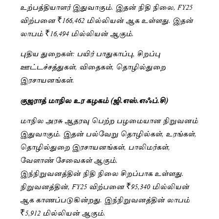
உற்பத்தியாளர் இதுவாகும். இதன் நிதி நிலை, FY25
விற்பனை ₹166,462 மில்லியன் ஆக உள்ளது. இதன்
லாபம் ₹16,494 மில்லியன் ஆகும்.
புதிய துறைகள்: பயிர் பாதுகாப்பு, சிறப்பு
ஊட்டச்சத்துகள், விதைகள், தொழில்துறை
இரசாயனங்கள்.
குஜராத் மாநில உர கழகம் (ஜி.எஸ்.எஃப்.சி)
மாநில அரசு ஆதரவு பெற்ற பழமையான நிறுவனம்
இதுவாகும். இதன் பல்வேறு தொழில்கள், உரங்கள்,
தொழில்துறை இரசாயனங்கள், பாலிமர்கள்,
வேளாண் சேவைகள் ஆகும்.
இந்நிறுவனத்தின் நிதி நிலை சிறப்பாக உள்ளது.
நிறுவனத்தின், FY25 விற்பனை ₹95,340 மில்லியன்
ஆக காணப்படுகின்றது. இந்நிறுவனத்தின் லாபம்
₹5,912 மில்லியன் ஆகும்.