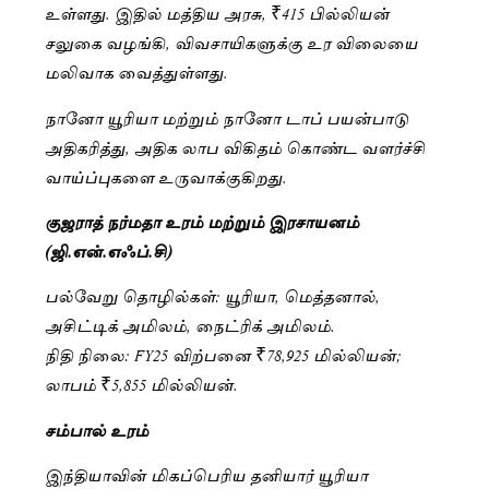
உள்ளது. இதில் மத்திய அரசு, ₹415 பில்லியன்
சலுகை வழங்கி, விவசாயிகளுக்கு உர விலையை
மலிவாக வைத்துள்ளது.
நானோ யூரியா மற்றும் நானோ டாப் பயன்பாடு
அதிகரித்து, அதிக லாப விகிதம் கொண்ட வளர்ச்சி
வாய்ப்புகளை உருவாக்குகிறது.
குஜராத் நர்மதா உரம் மற்றும் இரசாயனம்
(ஜி.என்.எஃப்.சி)
பல்வேறு தொழில்கள்: யூரியா, மெத்தனால்,
அசிட்டிக் அமிலம், நைட்ரிக் அமிலம்.
நிதி நிலை: FY25 விற்பனை ₹78,925 மில்லியன்;
லாபம் ₹5,855 மில்லியன்.
சம்பால் உரம்
இந்தியாவின் மிகப்பெரிய தனியார் யூரியா