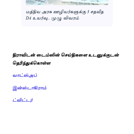
மத்திய அரசு ஊழியர்களுக்கு 3 சதவீத
DA உயர்வு.. முழு விவரம்
திராவிடன் டைம்ஸின் செய்திகளை உடனுக்குடன்
தெரிந்துக்கொள்ள
வாட்ஸ்அப்
இன்ஸ்டாகிராம்
ட்விட்டர்