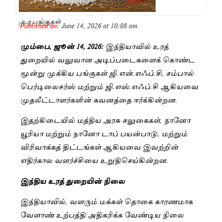
உர பங்குகள்
Published on:
June 14, 2026 at 10:08 am
By
Saranya JK
மும்பை, ஜூன் 14, 2026:
இந்தியாவில் உரத்
துறையில் வலுவான அடிப்படைகளைக் கொண்ட
மூன்று முக்கிய பங்குகள் ஜி.என்.எஃப்.சி, சம்பால்
பெர்டிலைசர்ஸ் மற்றும் ஜி.எஸ்.எஃப்.சி ஆகியவை
முதலீட்டாளர்களின் கவனத்தை ஈர்க்கின்றன.
இதற்கிடையில் மத்திய அரசு சலுகைகள், நானோ
யூரியா மற்றும் நானோ டாப் பயன்பாடு, மற்றும்
விரிவாக்கத் திட்டங்கள் ஆகியவை இவற்றின்
எதிர்கால வளர்ச்சியை உறுதிசெய்கின்றன.
இந்திய உரத் துறையின் நிலை
இந்தியாவில், வளரும் மக்கள் தொகை காரணமாக
வேளாண் உற்பத்தி அதிகரிக்க வேண்டிய நிலை