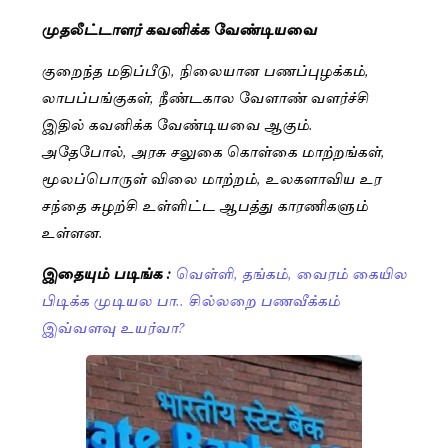
முதலீட்டாளர் கவனிக்க வேண்டியவை
குறைந்த மதிப்பீடு, நிலையான பணப்புழக்கம்,
லாபப்பங்குகள், நீண்டகால வேளாண் வளர்ச்சி
இதில் கவனிக்க வேண்டியவை ஆகும்.
அதேபோல், அரசு சலுகை கொள்கை மாற்றங்கள்,
மூலப்பொருள் விலை மாற்றம், உலகளாவிய உர
சந்தை சுழற்சி உள்ளிட்ட ஆபத்து காரணிகளும்
உள்ளன.
இதையும் படிங்க :
வெள்ளி, தங்கம், வைரம் கையில
பிடிக்க முடியல பா.. சில்லறை பணவீக்கம்
இவ்வளவு உயர்வா?