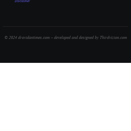
Disclaimer
© 2024 dravidantimes.com – developed and designed by Thirdvizion.com