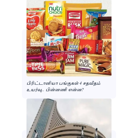
பிரிட்டானியா பங்குகள் 4 சதவீதம்
உயர்வு.. பின்னணி என்ன?