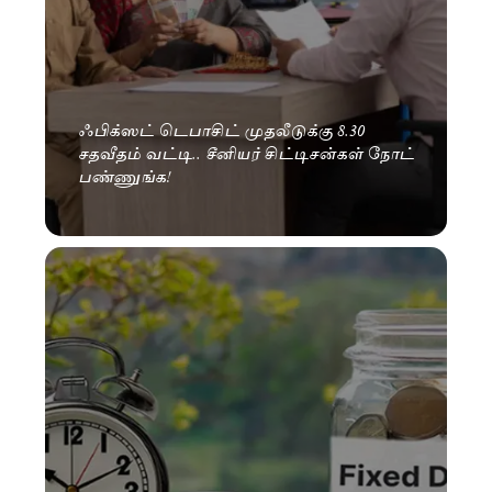
ஃபிக்ஸட் டெபாசிட் முதலீடுக்கு 8.30
சதவீதம் வட்டி.. சீனியர் சிட்டிசன்கள் நோட்
பண்ணுங்க!