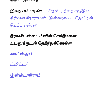
இதையும் படிங்க
ப. சிதம்பரத்தை முந்திய
நிர்மலா சீதாராமன்.. இன்றைய பட்ஜெட்டின்
சிறப்பு என்ன?
திராவிடன் டைம்ஸின் செய்திகளை
உடனுக்குடன் தெரிந்துக்கொள்ள
வாட்ஸ்அப்
ட்விட்டர்
இன்ஸ்டாகிராம்