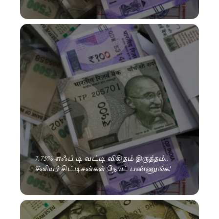
7.75% எஃப்.டி வட்டி விகிதம் திருத்தம்..
சீனியர் சிட்டிசன்கள் நோட் பண்ணுங்க!