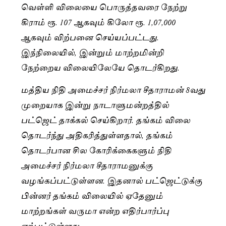
வெள்ளி விலையை பொருத்தவரை நேற்று
கிராம் ரூ. 107 ஆகவும் கிலோ ரூ. 1,07,000
ஆகவும் விற்பனை செய்யப்பட்டது.
இந்நிலையில், இன்றும் மாற்றமின்றி
நேற்றைய விலையிலேயே தொடர்கிறது.
மத்திய நிதி அமைச்சர் நிர்மலா சீதாராமன் 8வது
முறையாக இன்று நாடாளுமன்றத்தில்
பட்ஜெட் தாக்கல் செய்கிறார். தங்கம் விலை
தொடர்ந்து அதிகரித்துள்ளதால், தங்கம்
தொடர்பான சில கோரிக்கைகளும் நிதி
அமைச்சர் நிர்மலா சீதாராமனுக்கு
வழங்கப்பட்டுள்ளன. இதனால் பட்ஜெட்டுக்கு
பின்னர் தங்கம் விலையில் ஏதேனும்
மாற்றங்கள் வருமா என்ற எதிர்பார்ப்பு
ஏற்பட்டுள்ளது.