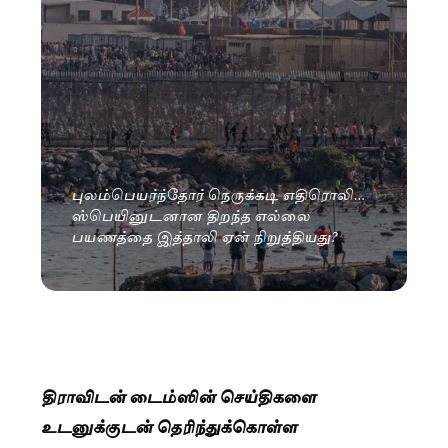
புலம்பெயர்ந்தோர் நெருக்கடி எதிரொலி…
ஸ்பெயினுடனான திறந்த எல்லை
பயணத்தை இத்தாலி ஏன் நிறுத்தியது?
திராவிடன் டைம்ஸின் செய்திகளை
உடனுக்குடன் தெரிந்துக்கொள்ள