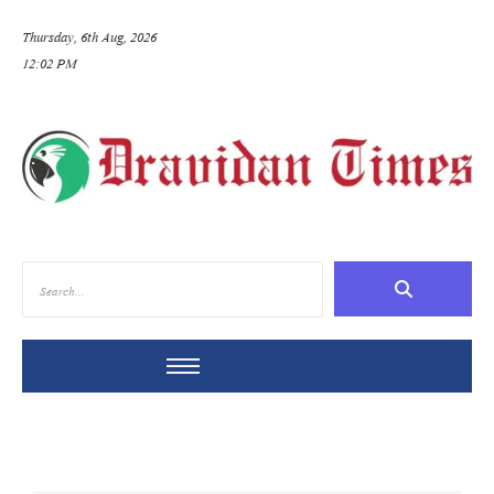
Thursday, 6th Aug, 2026
12:02 PM