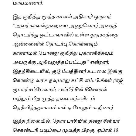
மாயமானார்.
இத குறித்து மூத்த காவல் அதிகாரி ஒருவர்,
“அவர் காவல்துறையை அணுகினார்.அதைத்
தொடர்ந்து ஒட்டாவாவில் உள்ள தூதரகத்தை
ஆன்லைனில் தொடர்பு கொள்ளவும்,
காணாமல் போனது குறித்து புகாரளிக்கவும்
அவருக்கு அறிவுறுத்தப்பட்டது” என்றார்.
இதற்கிடையில், குடும்பத்தினர் உடலை இங்கு
கொண்டு வர உதவுமாறு கட்சி எம்.பி.க்கள் ராஜ்
குமார் சப்பேவால், பல்பீர் சிங் சீசெவால்
மற்றும் பிற மூத்த தலைவர்களிடம்
தெரிவித்ததாக எம்.எல்.ஏ மேலும் கூறினார்.
இந்த நிலையில், தேரா பாசியில் தனது சீனியர்
செகண்டரி படிப்பை முடித்த பிறகு, ஏப்ரல் 18