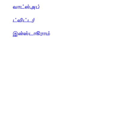
வாட்ஸ்அப்
ட்விட்டர்
இன்ஸ்டாகிராம்