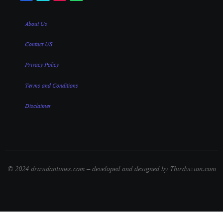
About Us
Contact US
Privacy Policy
Terms and Conditions
Disclaimer
© 2024 dravidantimes.com – developed and designed by Thirdvizion.com