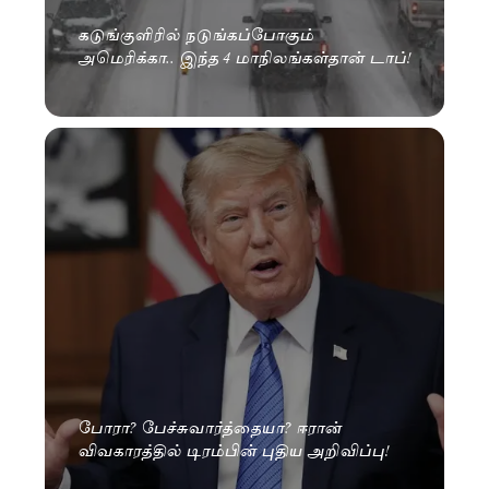
கடுங்குளிரில் நடுங்கப்போகும்
அமெரிக்கா.. இந்த 4 மாநிலங்கள்தான் டாப்!
போரா? பேச்சுவார்த்தையா? ஈரான்
விவகாரத்தில் டிரம்பின் புதிய அறிவிப்பு!