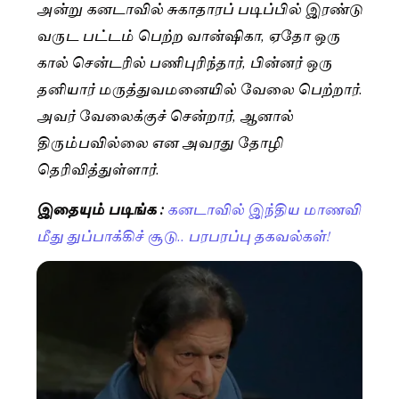
அன்று கனடாவில் சுகாதாரப் படிப்பில் இரண்டு
வருட பட்டம் பெற்ற வான்ஷிகா, ஏதோ ஒரு
கால் சென்டரில் பணிபுரிந்தார், பின்னர் ஒரு
தனியார் மருத்துவமனையில் வேலை பெற்றார்.
அவர் வேலைக்குச் சென்றார், ஆனால்
திரும்பவில்லை என அவரது தோழி
தெரிவித்துள்ளார்.
இதையும் படிங்க :
கனடாவில் இந்திய மாணவி
மீது துப்பாக்கிச் சூடு.. பரபரப்பு தகவல்கள்!