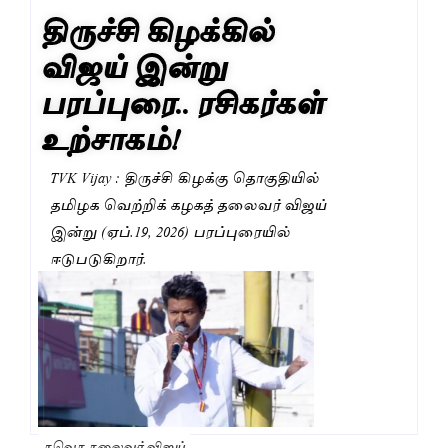
திருச்சி கிழக்கில்
விஜய் இன்று
பரப்புரை.. ரசிகர்கள்
உற்சாகம்!
TVK Vijay : திருச்சி கிழக்கு தொகுதியில்
தமிழக வெற்றிக் கழகத் தலைவர் விஜய்
இன்று (ஏப்.19, 2026) பரப்புரையில்
ஈடுபடுகிறார்.
தவெக தலைவர் விஜய்