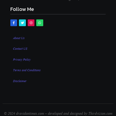
Follow Me
About Us
Contact US
Privacy Policy
Terms and Conditions
Disclaimer
© 2024 dravidantimes.com – developed and designed by Thirdvizion.com