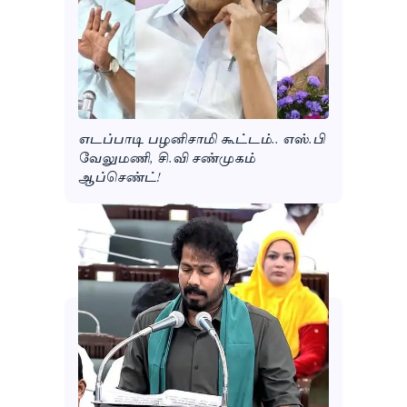
எடப்பாடி பழனிசாமி கூட்டம்.. எஸ்.பி
வேலுமணி, சி.வி சண்முகம்
ஆப்செண்ட்!