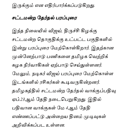
இருக்கும் என எதிர்பார்க்கப்படுகிறது.
சட்டமன்ற தேர்தல் பரப்புரை
இந்த நிலையில் விஜய், திருச்சி கிழக்கு
சட்டமன்ற தொகுதிக்கு உட்பட்ட பகுதிகளில்
இன்று பரப்புரை மேற்கொள்கிறார். இதற்கான
முன்னேற்பாடு பணிகளை தமிழக வெற்றிக்
கழக நிர்வாகிகள் ஏற்பாடு செய்துள்ளனர்.
மேலும், நடிகர் விஜய் பரப்புரை மேற்கொள்ள
இடங்களில் ரசிகர்கள் கூடிவருகின்றனர்.
தமிழகத்தில் சட்டமன்ற தேர்தல் வாக்குப்பதிவு
ஏப்.23ஆம் தேதி நடைபெறுகிறது. இதில்
பதிவான வாக்குகள் மே 4ஆம் தேதி
எண்ணப்பட்டு அன்றைய தினம் முடிவுகள்
அறிவிக்கப்பட உள்ளன.