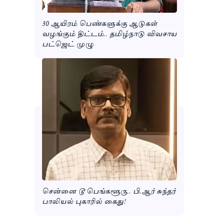
30 ஆயிரம் பெண்களுக்கு ஆடுகள்
வழங்கும் திட்டம்.. தமிழ்நாடு விவசாய
பட்ஜெட் முழு
சென்னை டூ பெங்களூரு.. பி.ஆர் சுந்தர்
பாலியல் புகாரில் கைது!