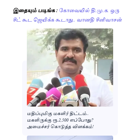
இதையும் படிங்க :
கோவையில் தி.மு.க. ஒரு
சீட் கூட ஜெயிக்க கூடாது.. வானதி சீனிவாசன்
மதிப்புமிகு மகளிர் திட்டம்..
மகளிருக்கு ரூ.2,500 எப்போது?
அமைச்சர் கொடுத்த விளக்கம்!