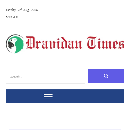
Friday, 7th Aug, 2026
6:43 AM