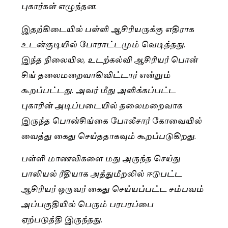
புகார்கள் எழுந்தன.
இதற்கிடையில் பள்ளி ஆசிரியருக்கு எதிராக
உடன்குடியில் போராட்டமும் வெடித்தது.
இந்த நிலையில, உடற்கல்வி ஆசிரியர் பொன்
சிங் தலைமறைவாகிவிட்டார் என்றும்
கூறப்பட்டது. அவர் மீது அளிக்கப்பட்ட
புகாரின் அடிப்படையில் தலைமறைவாக
இருந்த பொன்சிங்கை போலீசார் கோவையில்
வைத்து கைது செய்ததாகவும் கூறப்படுகிறது.
பள்ளி மாணவிகளை மது அருந்த செய்து
பாலியல் ரீதியாக அத்துமீறலில் ஈடுபட்ட
ஆசிரியர் ஒருவர் கைது செய்யப்பட்ட சம்பவம்
அப்பகுதியில் பெரும் பரபரப்பை
ஏற்படுத்தி இருந்தது.