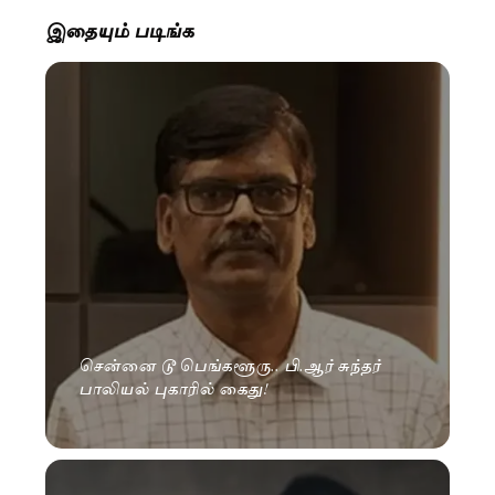
இதையும் படிங்க
சென்னை டூ பெங்களூரு.. பி.ஆர் சுந்தர்
பாலியல் புகாரில் கைது!