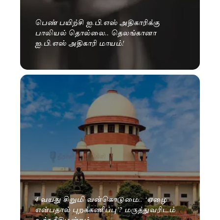
பெண் பயிற்சி ஐ.பி.எஸ் அதிகாரிக்கு
பாலியல் தொல்லை.. தெலங்கானா
ஐ.பி.எஸ் அதிகாரி மாயம்!
4 வயது சிறுமி வன்கொடுமை.. ‘ஏழை
என்பதால் புறக்கணிப்பு’? மருத்துவரிடம்
உச்ச நீதிமன்றம்