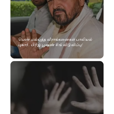
பெண் மல்யுத்த வீராங்கனைகள் பாலியல்
புகார்.. பிரிஜ் பூஷண் சிங் விடுவிப்பு!