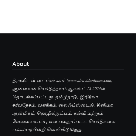
About
திராவிடன் டைம்ஸ்.காம் (www.dravidantimes.com)
ஆன்லைன் செய்தித்தளம் ஆகஸ்ட் 18 2024ல்
தொடங்கப்பட்டது. தமிழ்நாடு, இந்தியா,
சர்வதேசம், வணிகம், லைஃப்ஸ்டைல், சினிமா,
ஆன்மிகம், தொழில்நுட்பம், கல்வி மற்றும்
வேலைவாய்ப்பு என பலதரப்பட்ட செய்திகளை
பக்கச்சார்பின்றி வெளியிடுகிறது.