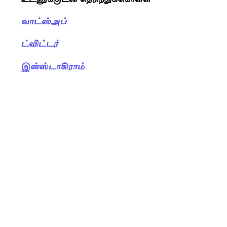
வாட்ஸ்அப்
ட்விட்டர்
இன்ஸ்டாகிராம்