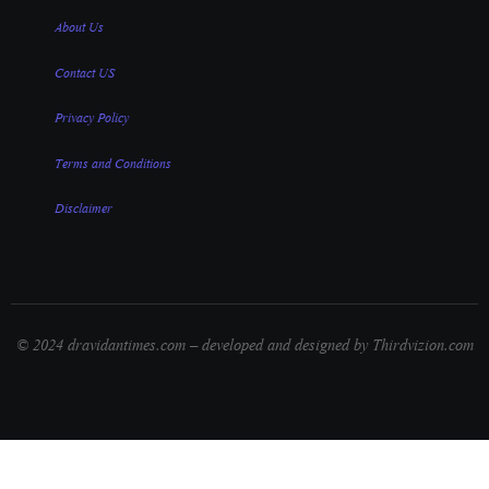
About Us
Contact US
Privacy Policy
Terms and Conditions
Disclaimer
© 2024 dravidantimes.com – developed and designed by Thirdvizion.com