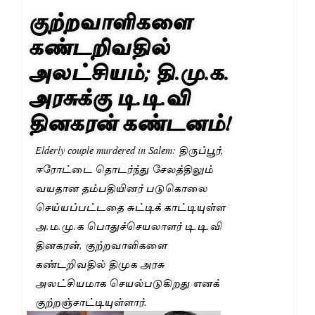
குற்றவாளிகளை
கண்டறிவதில்
அலட்சியம்; தி.மு.க.
அரசுக்கு டி.டி.வி
தினகரன் கண்டனம்!
Elderly couple murdered in Salem: திருப்பூர்,
ஈரோட்டை தொடர்ந்து சேலத்திலும்
வயதான தம்பதியினர் படுகொலை
செய்யப்பட்டதை சுட்டிக் காட்டியுள்ள
அ.ம.மு.க பொதுச்செயலாளர் டி.டி.வி
தினகரன், குற்றவாளிகளை
கண்டறிவதில் திமுக அரசு
அலட்சியமாக செயல்படுகிறது எனக்
குற்றஞ்சாட்டியுள்ளார்.