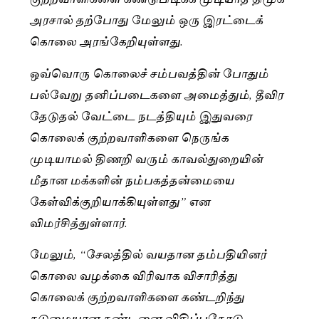
அரசால் தற்போது மேலும் ஒரு இரட்டைக்
கொலை அரங்கேறியுள்ளது.
ஒவ்வொரு கொலைச் சம்பவத்தின் போதும்
பல்வேறு தனிப்படைகளை அமைத்தும், தீவிர
தேடுதல் வேட்டை நடத்தியும் இதுவரை
கொலைக் குற்றவாளிகளை நெருங்க
முடியாமல் திணறி வரும் காவல்துறையின்
மீதான மக்களின் நம்பகத்தன்மையை
கேள்விக்குறியாக்கியுள்ளது” என
விமர்சித்துள்ளார்.
மேலும், “சேலத்தில் வயதான தம்பதியினர்
கொலை வழக்கை விரிவாக விசாரித்து
கொலைக் குற்றவாளிகளை கண்டறிந்து
கடுமையான தண்டனை விதிப்பதோடு,