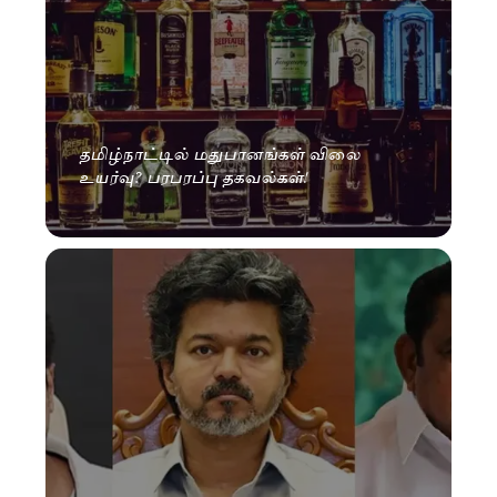
தமிழ்நாட்டில் மதுபானங்கள் விலை
உயர்வு? பரபரப்பு தகவல்கள்!