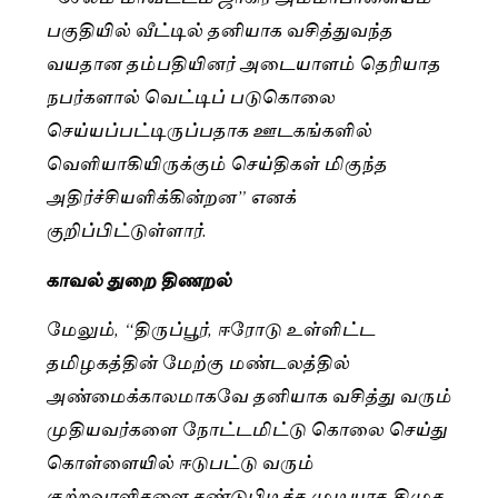
பகுதியில் வீட்டில் தனியாக வசித்துவந்த
வயதான தம்பதியினர் அடையாளம் தெரியாத
நபர்களால் வெட்டிப் படுகொலை
செய்யப்பட்டிருப்பதாக ஊடகங்களில்
வெளியாகியிருக்கும் செய்திகள் மிகுந்த
அதிர்ச்சியளிக்கின்றன” எனக்
குறிப்பிட்டுள்ளார்.
காவல் துறை திணறல்
மேலும், “திருப்பூர், ஈரோடு உள்ளிட்ட
தமிழகத்தின் மேற்கு மண்டலத்தில்
அண்மைக்காலமாகவே தனியாக வசித்து வரும்
முதியவர்களை நோட்டமிட்டு கொலை செய்து
கொள்ளையில் ஈடுபட்டு வரும்
குற்றவாளிகளை கண்டுபிடிக்க முடியாத திமுக