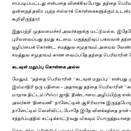
எப்படிப்பட்டது என்பதை விளக்கியபோது, தந்தை பெரியார
ஒன்றைத் தவிர, மற்ற எல்லாக் கொள்கைகளுக்கும் உடன்ப
கூறியிருந்தார்.
இதுபற்றி முதலமைச்சர் அவர்களுக்கு மட்டுமல்ல, இதே
புரியவைப்பது நமது கடமை. பகுத்தறிவுப் பகலவன் தந்
ஒழிப்பைக் கொண்ட, சமத்துவ சமுதாயம் அமைய வேண்ட
சமத்துவ சமுதாயம் காண வைப்பதே தந்தை பெரியாரின் கெ
கடவுள் மறுப்பு கொள்கை அல்ல
மேலும், “தந்தை பெரியாரின் ‘‘கடவுள் மறுப்பு’’ என்பது
இம்மாதிரி ஒரு பதிலை – அதாவது தந்தை பெரியாரின் ‘‘க
மாறாக திட்டம் (Policy) ஜாதி, தீண்டாமை அழிப்பிற்கு எ
அவர்கள் ‘தினமணி’ நாளேட்டின் ஆசிரியராக இருந்தபோ
நாளேட்டில் வெளியிட்டபோதே இதே விளக்கத்தை நான் க
சந்தர்ப்பத்தில் சுட்டிக்காட்டுவது மிகவும் பொருத்தமானத
தொடர்ந்து, “மீண்டும் பலரும் தெளிவடைய, புரிதல் அடை