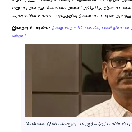
மறுப்பு அவரது கொள்கை அல்ல! அதே நேரத்தில் கடவுள்
கூர்மையின் உச்சம் – பகுத்தறிவு நிலைப்பாட்டில்! அவரது
இதையும் படிங்க :
நிறைமாத கர்ப்பிணிக்கு பணி நியமன
விஜய்!
சென்னை டூ பெங்களூரு.. பி.ஆர் சுந்தர் பாலியல் பு