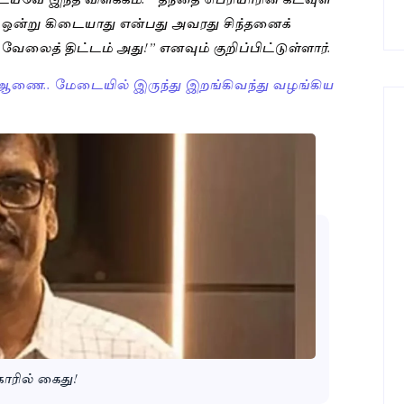
 ஒன்று கிடையாது என்பது அவரது சிந்தனைக்
 வேலைத் திட்டம் அது!” எனவும் குறிப்பிட்டுள்ளார்.
 ஆணை.. மேடையில் இருந்து இறங்கிவந்து வழங்கிய
காரில் கைது!