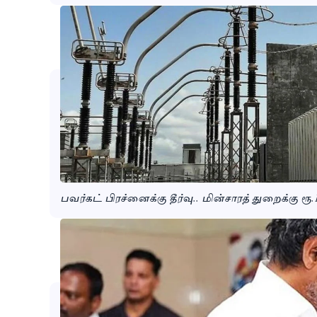
பவர்கட் பிரச்னைக்கு தீர்வு.. மின்சாரத் துறைக்கு ரூ.1