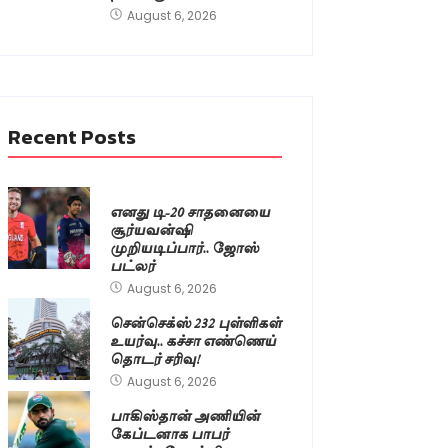
August 6, 2026
Recent Posts
எனது டி-20 சாதனையை
சூர்யவன்ஷி
முறியடிப்பார்.. ஜோஸ்
பட்லர்
August 6, 2026
சென்செக்ஸ் 232 புள்ளிகள்
உயர்வு.. கச்சா எண்ணெய்
தொடர் சரிவு!
August 6, 2026
பாகிஸ்தான் அணியின்
கேப்டனாக பாபர்