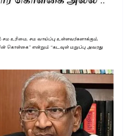
ும் சம உரிமை, சம வாய்ப்பு உள்ளவர்களாக்கும்,
ன் கொள்கை” என்றும் “கடவுள் மறுப்பு அவரது