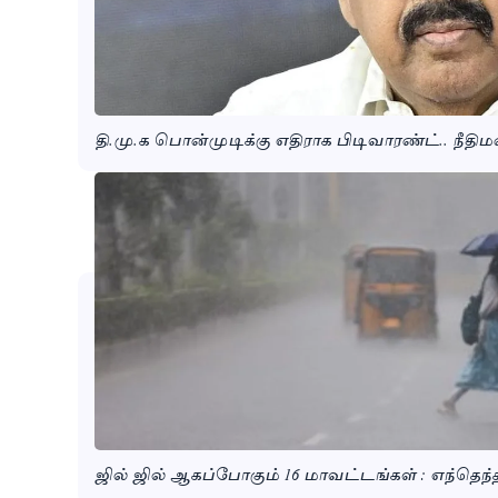
தி.மு.க பொன்முடிக்கு எதிராக பிடிவாரண்ட்.. நீதிம
ஜில் ஜில் ஆகப்போகும் 16 மாவட்டங்கள் : எந்தெந