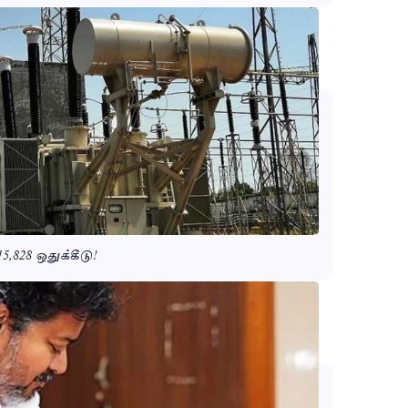
5,828 ஒதுக்கீடு!