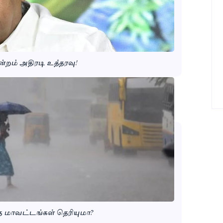
ன்றம் அதிரடி உத்தரவு!
்த மாவட்டங்கள் தெரியுமா?