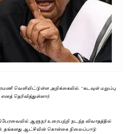
ீரமணி வெளியிட்டுள்ள அறிக்கையில், “கடவுள் மறுப்பு
த் தெரிவித்துள்ளார்.
டப்பேரவையில் ஆளுநர் உரைபற்றி நடந்த விவாதத்தில்
ள், தங்களது ஆட்சியின் கொள்கை நிலைப்பாடு