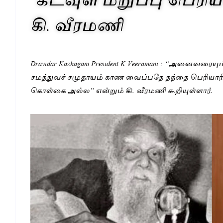
கி. வீரமணி
Dravidar Kazhagam President K Veeramani : “அனைவரைய
சமத்துவச் சமுதாயம் காண வைப்பதே தந்தை பெரியாரி
கொள்கை அல்ல” என்றும் கி. வீரமணி கூறியுள்ளார்.