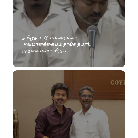
தமிழ்நாட்டு மக்களுக்காக
அவமானத்தையும் தாங்க தயார்..
முதலமைச்சர் விஜய்