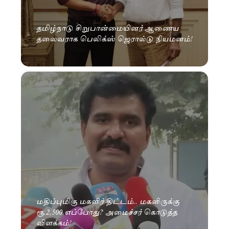
தமிழ்நாடு சிறுபான்மையினர் ஆணைய
தலைவராக பெலிக்ஸ் ஜெரால்டு நியமனம்!
மதிப்புமிகு மகளிர் திட்டம்.. மகளிருக்கு
ரூ.2,500 எப்போது? அமைச்சர் கொடுத்த
விளக்கம்!