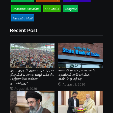
Anbumani Ramadoss
M K Stalin
Congress
Narendra Modi
Recent Post
ஆம் ஆத்மி அரசுக்கு எதிராக
எஸ்.பி.ஐ நிகர லாபம் 11
திரும்பிய அரசு ஊழியர்கள்..
சதவீதம் அதிகரிப்பு..
பஞ்சாபில் என்ன
என்.பி.ஏ சரிவு!
நடக்கிறது?
August 8, 2026
August 8, 2026