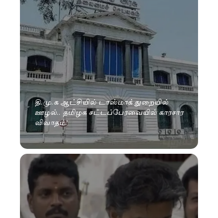
தி.மு.க ஆட்சியில் டாஸ்மாக் துறையில்
ஊழல்.. தமிழக சட்டப்பேரவையில் காரசார
விவாதம்!