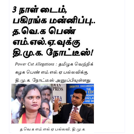
3 நாள் டைம்,
பகிரங்க மன்னிப்பு..
த.வெ.க பெண்
எம்.எல்.ஏ.வுக்கு
தி.மு.க. நோட்டீஸ்!
Power Cut Allegations : தமிழக வெற்றிக்
கழக பெண் எம்.எல்.ஏ பல்லவிக்கு,
தி.மு.க. நோட்டீஸ் அனுப்பியுள்ளது.
த.வெ.க எம்.எல்.ஏ பல்லவி, தி.மு.க.