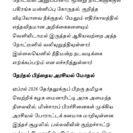
பகிரங்க மன்னிப்பு கோருதல், குறித்த
வீடியோவை நீக்குதல், மேலும் எதிர்காலத்தில்
எந்தவிதமான அறிக்கைகளையும்
வெளியிடாமல் இருத்தல் ஆகியவற்றை அந்த
நோட்டீஸில் வலியுறுத்தியுள்ளார்.
இல்லையெனில் நீதிமன்ற நடவடிக்கை
எடுக்கப்படும் என எச்சரித்துள்ளார்.
தேர்தல் பிந்தைய அரசியல் மோதல்
ஏப்ரல் 2026 தேர்தலுக்குப் பிறகு தமிழக
வெற்றிக் கழக மைனாரிட்டி அரசு அமைந்த
நிலையில், மின்சாரப் பிரச்சினைகள் முக்கிய
அரசியல் போராட்டக் களமாக மாறியுள்ளன.
இந்தச் சூழலில், பல்லவியின் குற்றச்சாட்டு
மற்றும் திமுகவின் பதில் நடவடிக்கை, இரு