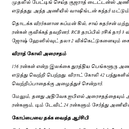
முதலில் பேட்டிங் செய்த குஜராத் டைட்டன்ஸ் அணி 2
எடுத்தது. அந்த அணியில் வாஷிங்டன் சுந்தர் மட்டு
தொடக்க வீரர்களான சுப்மன் கில், சாய் சுதர்சன் ம
ரன்கள் குவிக்கத் தவறினர். RCB தரப்பில் ரசிக் தார் 
ஜோஷ் ஹேஸில்வுட் தலா 2 விக்கெட்டுகளையும் கைப
விராத் கோலி அரைசதம்
156 ரன்கள் என்ற இலக்கை துரத்திய பெங்களூரு அணி 1
எடுத்து வெற்றி பெற்றது. விராட் கோலி 42 பந்துகள
வெற்றிப்பாதைக்கு அழைத்துச் சென்றார்.
மேலும், தனது அதிவேக ஐபிஎல் அரைசதத்தையும் அவர
ரன்களும், டிம் டேவிட் 24 ரன்களும் சேர்த்து அணியின
கோப்பையை தக்க வைத்த ஆர்சிபி