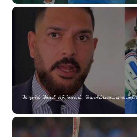
ரோஹித், கோலி எதிர்காலம்.. வெளிப்படையாக அறிவித்த