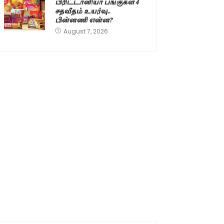
பிரிட்டானியா பங்குகள் 4
சதவீதம் உயர்வு..
பின்னணி என்ன?
August 7, 2026