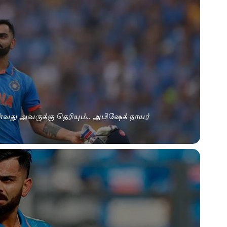
ு அவருக்கு தெரியும்.. அபிஷேக் நாயர்