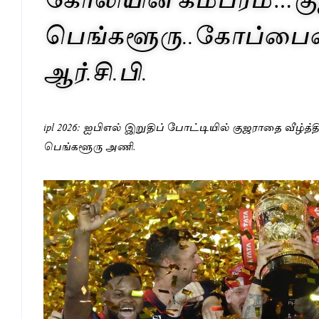
பெங்களூரு..கோப்பைய
ஆர்.சி.பி.
ipl 2026: ஐபிஎல் இறுதிப் போட்டியில் குஜராதை வீழ்த்
பெங்களூரு அணி.