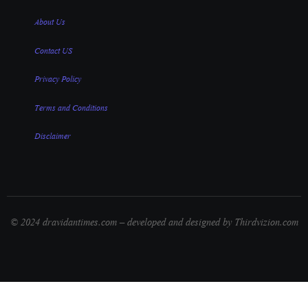
About Us
Contact US
Privacy Policy
Terms and Conditions
Disclaimer
© 2024 dravidantimes.com – developed and designed by Thirdvizion.com