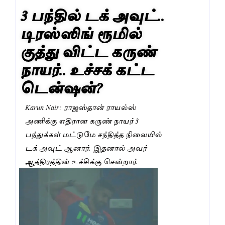
3 பந்தில் டக் அவுட்..
டிரஸ்ஸிங் ரூமில்
குத்து விட்ட கருண்
நாயர்.. உச்சக் கட்ட
டென்ஷன்?
Karun Nair: ராஜஸ்தான் ராயல்ஸ்
அணிக்கு எதிரான கருண் நாயர் 3
பந்துக்கள் மட்டுமே சந்தித்த நிலையில்
டக் அவுட் ஆனார். இதனால் அவர்
ஆத்திரத்தின் உச்சிக்கு சென்றார்.