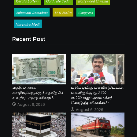
Kerala Lottery
Gold rate Today
Bollywood Cinema
Anbumani Ramadoss
M K Stalin
Congress
Narendra Modi
Recent Post
மத்திய அரசு
மதிப்புமிகு மகளிர் திட்டம்..
ஊழியர்களுக்கு 3 சதவீத DA
மகளிருக்கு ரூ.2,500
உயர்வு.. முழு விவரம்
எப்போது? அமைச்சர்
கொடுத்த விளக்கம்!
August 6, 2026
August 6, 2026