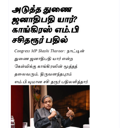
அடுத்த துணை
ஜனாதிபதி யார்?
காங்கிரஸ் எம்.பி
சசிதரூர் பதில்
Congress MP Shashi Tharoor: நாட்டின்
துணை ஜனாதிபதி யார் என்ற
கேள்விக்கு காங்கிரஸின் மூத்தத்
தலைவரும், திருவனந்தபுரம்
எம்.பி.யுமான சசி தரூர் பதிலளித்தார்.