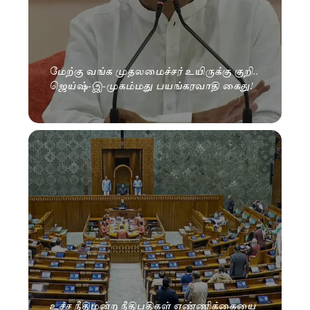
மேற்கு வங்க முதலமைச்சர் உயிருக்கு குறி..
ஜெய்ஷ்-இ-முகம்மது பயங்கரவாதி கைது!
உச்ச நீதிமன்ற நீதிபதிகள் எண்ணிக்கையை