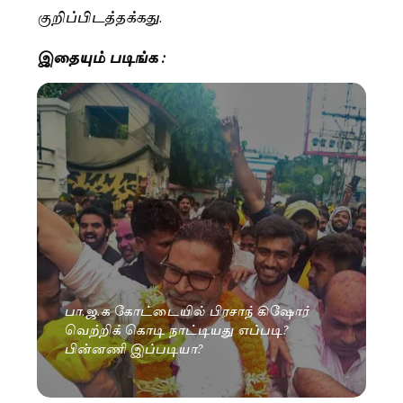
குறிப்பிடத்தக்கது.
இதையும் படிங்க :
பா.ஜ.க கோட்டையில் பிரசாந் கிஷோர்
வெற்றிக் கொடி நாட்டியது எப்படி?
பின்னணி இப்படியா?