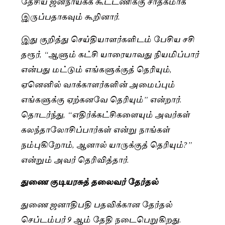
தேசிய ஜனநாயகக் கூட்டணிக்கு சாதகமாக
இருப்பதாகவும் கூறினார்.
இது குறித்து செய்தியாளர்களிடம் பேசிய சசி
தரூர், “ஆளும் கட்சி யாரையாவது நியமிப்பார்
என்பது மட்டும் எங்களுக்குத் தெரியும்,
ஏனெனில் வாக்காளர்களின் அமைப்பும்
எங்களுக்கு ஏற்கனவே தெரியும்” என்றார்.
தொடர்ந்து, “எதிர்க்கட்சிகளையும் அவர்கள்
கலந்தாலோசிப்பார்கள் என்று நாங்கள்
நம்புகிறோம், ஆனால் யாருக்குத் தெரியும்?”
என்றும் அவர் தெரிவித்தார்.
துணை குடியரசுத் தலைவர் தேர்தல்
துணை ஜனாதிபதி பதவிக்கான தேர்தல்
செப்டம்பர் 9 ஆம் தேதி நடைபெறுகிறது.