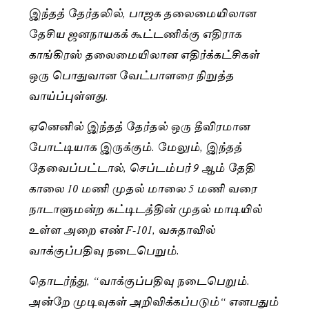
இந்தத் தேர்தலில், பாஜக தலைமையிலான
தேசிய ஜனநாயகக் கூட்டணிக்கு எதிராக
காங்கிரஸ் தலைமையிலான எதிர்க்கட்சிகள்
ஒரு பொதுவான வேட்பாளரை நிறுத்த
வாய்ப்புள்ளது.
ஏனெனில் இந்தத் தேர்தல் ஒரு தீவிரமான
போட்டியாக இருக்கும். மேலும், இந்தத்
தேவைப்பட்டால், செப்டம்பர் 9 ஆம் தேதி
காலை 10 மணி முதல் மாலை 5 மணி வரை
நாடாளுமன்ற கட்டிடத்தின் முதல் மாடியில்
உள்ள அறை எண் F-101, வசுதாவில்
வாக்குப்பதிவு நடைபெறும்.
தொடர்ந்து, “வாக்குப்பதிவு நடைபெறும்.
அன்றே முடிவுகள் அறிவிக்கப்படும்“ எனபதும்