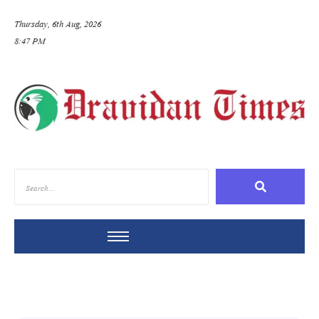
Thursday, 6th Aug, 2026
8:47 PM