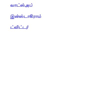
வாட்ஸ்அப்
இன்ஸ்டாகிராம்
ட்விட்டர்