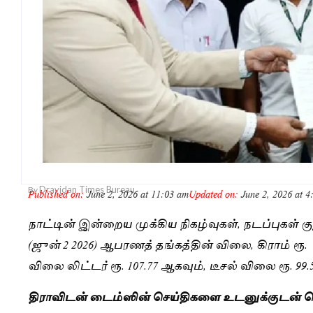
Dravidan Times Bureau
By
Published on:
June 2, 2026 at 11:03 am
Updated on:
June 2, 2026 at 4
நாட்டின் இன்றைய முக்கிய நிகழ்வுகள், நடப்புகள் கு
(ஜுன் 2 2026) ஆபரணத் தங்கத்தின் விலை, கிராம் ரூ.
விலை லிட்டர் ரூ. 107.77 ஆகவும், டீசல் விலை ரூ. 99
திராவிடன் டைம்ஸின் செய்திகளை உடனுக்குடன் த