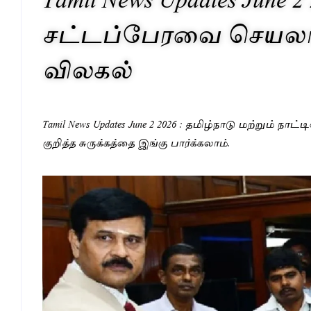
சட்டப்பேரவை செயலாள
விலகல்
Tamil News Updates June 2 2026 : தமிழ்நாடு மற்றும் நாட்
குறித்த சுருக்கத்தை இங்கு பார்க்கலாம்.