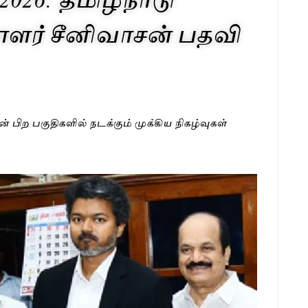
ர் சீனிவாசன் பதவி
டின் பிற பகுதிகளில் நடக்கும் முக்கிய நிகழ்வுகள்