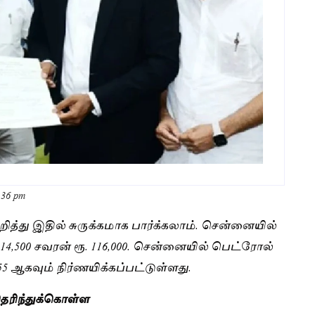
:36 pm
றித்து இதில் சுருக்கமாக பார்க்கலாம். சென்னையில்
 14,500 சவரன் ரூ. 116,000. சென்னையில் பெட்ரோல்
.55 ஆகவும் நிர்ணயிக்கப்பட்டுள்ளது.
ெரிந்துக்கொள்ள