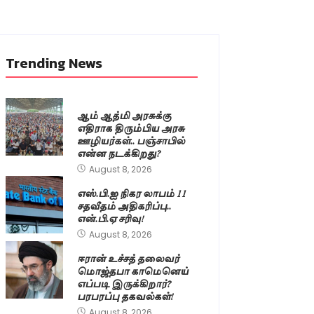
Trending News
ஆம் ஆத்மி அரசுக்கு
எதிராக திரும்பிய அரசு
ஊழியர்கள்.. பஞ்சாபில்
என்ன நடக்கிறது?
August 8, 2026
எஸ்.பி.ஐ நிகர லாபம் 11
சதவீதம் அதிகரிப்பு..
என்.பி.ஏ சரிவு!
August 8, 2026
ஈரான் உச்சத் தலைவர்
மொஜ்தபா காமெனெய்
எப்படி இருக்கிறார்?
பரபரப்பு தகவல்கள்!
August 8, 2026