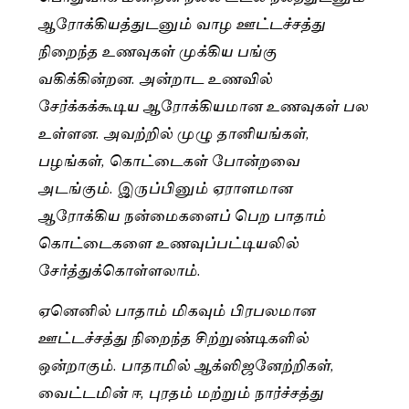
ஆரோக்கியத்துடனும் வாழ ஊட்டச்சத்து
நிறைந்த உணவுகள் முக்கிய பங்கு
வகிக்கின்றன. அன்றாட உணவில்
சேர்க்கக்கூடிய ஆரோக்கியமான உணவுகள் பல
உள்ளன. அவற்றில் முழு தானியங்கள்,
பழங்கள், கொட்டைகள் போன்றவை
அடங்கும். இருப்பினும் ஏராளமான
ஆரோக்கிய நன்மைகளைப் பெற பாதாம்
கொட்டைகளை உணவுப்பட்டியலில்
சோ்த்துக்கொள்ளலாம்.
ஏனெனில் பாதாம் மிகவும் பிரபலமான
ஊட்டச்சத்து நிறைந்த சிற்றுண்டிகளில்
ஒன்றாகும். பாதாமில் ஆக்ஸிஜனேற்றிகள்,
வைட்டமின் ஈ, புரதம் மற்றும் நார்ச்சத்து