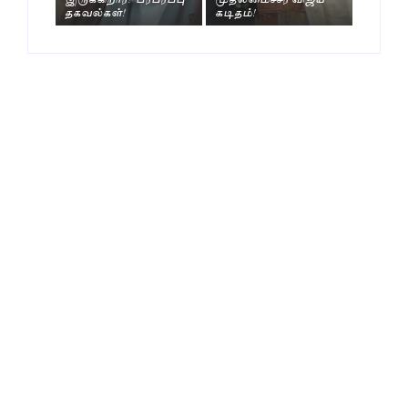
தகவல்கள்!
கடிதம்!