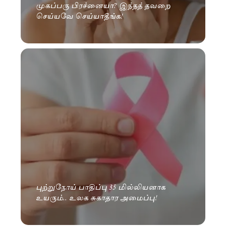
முகப்பரு பிரச்னையா? இந்தத் தவறை
செய்யவே செய்யாதீங்க!
புற்றுநோய் பாதிப்பு 35 மில்லியனாக
உயரும்.. உலக சுகாதார அமைப்பு!