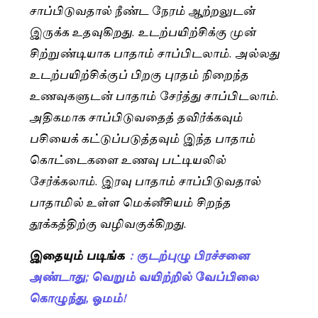
சாப்பிடுவதால் நீண்ட நேரம் ஆற்றலுடன்
இருக்க உதவுகிறது. உடற்பயிற்சிக்கு முன்
சிற்றுண்டியாக பாதாம் சாப்பிடலாம். அல்லது
உடற்பயிற்சிக்குப் பிறகு புரதம் நிறைந்த
உணவுகளுடன் பாதாம் சேர்த்து சாப்பிடலாம்.
அதிகமாக சாப்பிடுவதைத் தவிர்க்கவும்
பசியைக் கட்டுப்படுத்தவும் இந்த பாதாம்
கொட்டைகளை உணவு பட்டியலில்
சேர்க்கலாம். இரவு பாதாம் சாப்பிடுவதால்
பாதாமில் உள்ள மெக்னீசியம் சிறந்த
தூக்கத்திற்கு வழிவகுக்கிறது.
இதையும் படிங்க
: குடற்புழு பிரச்சனை
அண்டாது; வெறும் வயிற்றில் வேப்பிலை
கொழுந்து, ஓமம்!