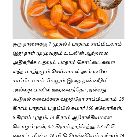
ஒரு நாளைக்கு 7 முதல் 8 பாதாம் சாப்பிடலாம்.
இது நாள் முழுவதும் உடலின் ஆற்றலை
அதிகரிக்க உதவும். பாதாம் கொட்டைகளை
எந்த மாற்றமும் செய்யாமல் அப்படியே
சாப்பிடலாம். மேலும் இதை தண்ணீரில்
அல்லது பாலில் ஊறவைத்தோ அல்லது
கூடுதல் சுவைக்காக வறுத்தோ சாப்பிடலாம். 28
கிராம் பாதாம் பருப்பில் சுமார் 160 கலோரிகள்,
6 கிராம் புரதம், 14 கிராம் ஆரோக்கியமான
கொழுப்புகள், 3.5 கிராம் நார்ச்சத்து, 7.3 மி.கி
வைட்டமின் ஈ, 76 மி.கி மெக்னீசியம் மற்றும் 76