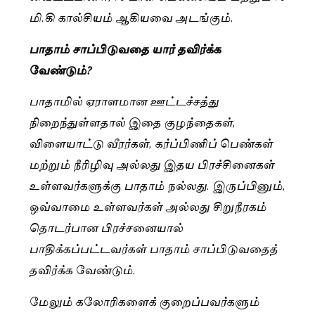
மி.கி கால்சியம் ஆகியவை அடங்கும்.
பாதாம் சாப்பிடுவதை யார் தவிர்க்க
வேண்டும்?
பாதாமில் ஏராளமான ஊட்டச்சத்து
நிறைந்துள்ளதால் இதை குழந்தைகள்,
விளையாட்டு வீரர்கள், கர்ப்பிணிப் பெண்கள்
மற்றும் நீரிழிவு அல்லது இதய பிரச்சினைகள்
உள்ளவர்களுக்கு பாதாம் நல்லது. இருப்பினும்,
ஒவ்வாமை உள்ளவர்கள் அல்லது சிறுநீரகம்
தொடர்பான பிரச்சனையால்
பாதிக்கப்பட்டவர்கள் பாதாம் சாப்பிடுவதைத்
தவிர்க்க வேண்டும்.
மேலும் கலோரிகளைக் குறைப்பவர்களும்