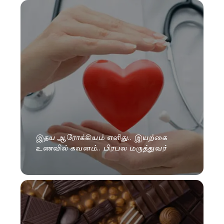
இதய ஆரோக்கியம் எளிது.. இயற்கை
உணவில் கவனம்.. பிரபல மருத்துவர்