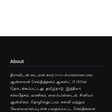
About
திராவிடன் டைம்ஸ்.காம் (www.dravidantimes.com)
ஆன்லைன் செய்தித்தளம் ஆகஸ்ட் 18 2024ல்
தொடங்கப்பட்டது. தமிழ்நாடு, இந்தியா,
சர்வதேசம், வணிகம், லைஃப்ஸ்டைல், சினிமா,
ஆன்மிகம், தொழில்நுட்பம், கல்வி மற்றும்
வேலைவாய்ப்பு என பலதரப்பட்ட செய்திகளை