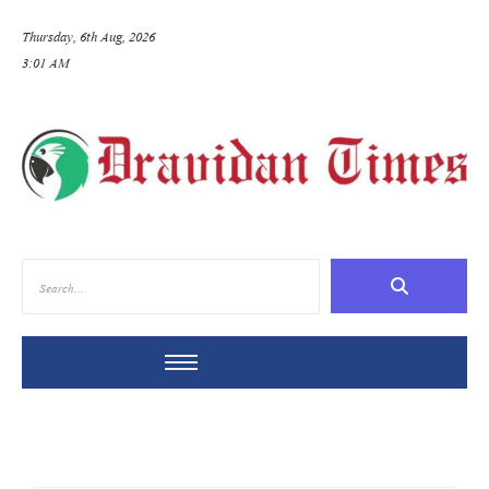
Thursday, 6th Aug, 2026
3:01 AM