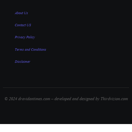
About Us
Contact US
Privacy Policy
Terms and Conditions
Disclaimer
© 2024 dravidantimes.com – developed and designed by Thirdvizion.com