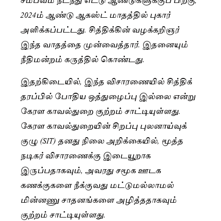
2024ம் ஆண்டு ஆகஸ்ட் மாதத்தில் புகார்
அளிக்கப்பட்டது. சித்திக்கின் வழக்கறிஞர்
இந்த வாதத்தை முன்வைத்தார். இதனையும்
நீதிமன்றம் கருத்தில் கொண்டது.
இதற்கிடையில், இந்த விசாரணையில் சித்திக்
தரப்பில் போதிய ஒத்துழைப்பு இல்லை என்று
கேரள காவல்துறை குற்றம் சாட்டியுள்ளது.
கேரள காவல்துறையின் சிறப்பு புலனாய்வுக்
குழு (SIT) தனது நிலை அறிக்கையில், மூத்த
நடிகர் விசாரணைக்கு இடையூறாக
இருப்பதாகவும், அவரது சமூக ஊடக
கணக்குகளை நீக்குவது மட்டுமல்லாமல்
மின்னணு சாதனங்களை அழித்ததாகவும்
குற்றம் சாட்டியுள்ளது.