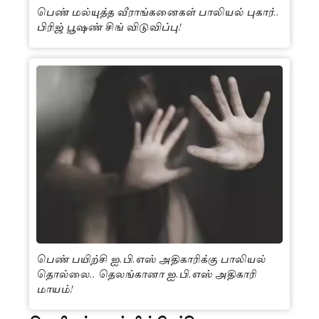
பெண் மல்யுத்த வீராங்கனைகள் பாலியல் புகார்..
பிரிஜ் பூஷண் சிங் விடுவிப்பு!
பெண் பயிற்சி ஐ.பி.எஸ் அதிகாரிக்கு பாலியல்
தொல்லை.. தெலங்கானா ஐ.பி.எஸ் அதிகாரி
மாயம்!