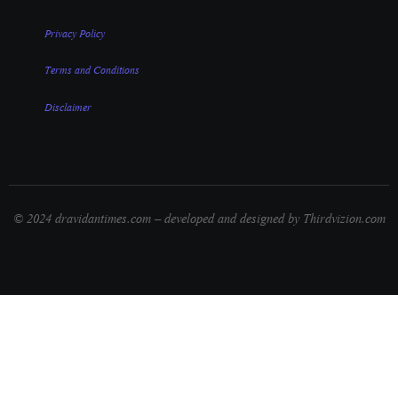
Privacy Policy
Terms and Conditions
Disclaimer
© 2024 dravidantimes.com – developed and designed by Thirdvizion.com