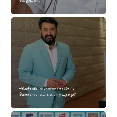
ரசிகர்களிடம் மன்னிப்பு கேட்ட
மோகன்லால்.. என்ன நடந்தது?