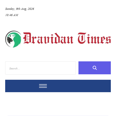
Sunday, 9th Aug, 2026
10:46 AM