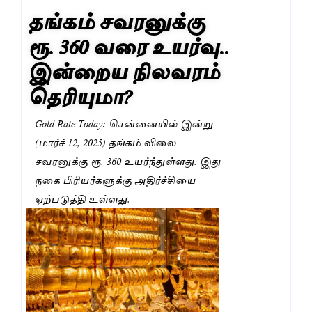
தங்கம் சவரனுக்கு
ரூ. 360 வரை உயர்வு..
இன்றைய நிலவரம்
தெரியுமா?
Gold Rate Today: சென்னையில் இன்று
(மார்ச் 12, 2025) தங்கம் விலை
சவரனுக்கு ரூ. 360 உயர்ந்துள்ளது. இது
நகை பிரியர்களுக்கு அதிர்ச்சியை
ஏற்படுத்தி உள்ளது.