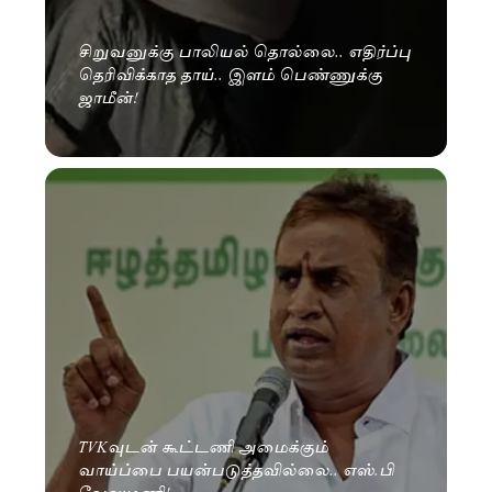
சிறுவனுக்கு பாலியல் தொல்லை.. எதிர்ப்பு
தெரிவிக்காத தாய்.. இளம் பெண்ணுக்கு
ஜாமீன்!
TVKவுடன் கூட்டணி அமைக்கும்
வாய்ப்பை பயன்படுத்தவில்லை.. எஸ்.பி
வேலுமணி!