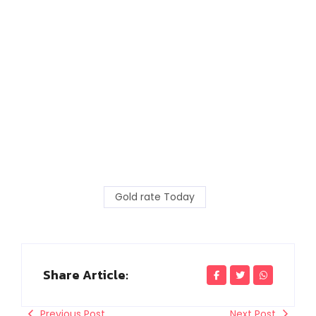
Gold rate Today
Share Article:
Previous Post
Next Post