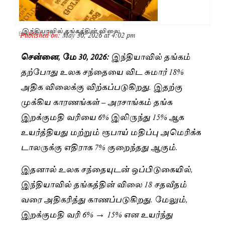
இந்தியாவில் தங்கத்தின் விலை
Published on:
May 30, 2026 at 4:02 pm
By
Saranya JK
சென்னை, மே 30, 2026:
இந்தியாவில் தங்கம்
தற்போது உலக சந்தையை விட சுமார் 18%
அதிக விலைக்கு விற்கப்படுகிறது. இதற்கு
முக்கிய காரணங்கள் – அரசாங்கம் தங்க
இறக்குமதி வரியை 6% இலிருந்து 15% ஆக
உயர்த்தியது மற்றும் ரூபாய் மதிப்பு அமெரிக்க
டாலருக்கு எதிராக 7% குறைந்தது ஆகும்.
இதனால் உலக சந்தையுடன் ஒப்பிடுகையில்,
இந்தியாவில் தங்கத்தின் விலை 18 சதவீதம்
வரை அதிகரித்து காணப்படுகிறது. மேலும்,
இறக்குமதி வரி 6% → 15% என உயர்ந்து