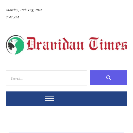
Monday, 10th Aug, 2026
7:47 AM