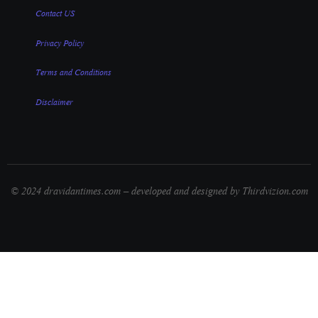
Contact US
Privacy Policy
Terms and Conditions
Disclaimer
© 2024 dravidantimes.com – developed and designed by Thirdvizion.com