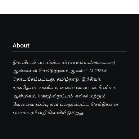
About
திராவிடன் டைம்ஸ்.காம் (www.dravidantimes.com)
ஆன்லைன் செய்தித்தளம் ஆகஸ்ட் 18 2024ல்
தொடங்கப்பட்டது. தமிழ்நாடு, இந்தியா,
சர்வதேசம், வணிகம், லைஃப்ஸ்டைல், சினிமா,
ஆன்மிகம், தொழில்நுட்பம், கல்வி மற்றும்
வேலைவாய்ப்பு என பலதரப்பட்ட செய்திகளை
பக்கச்சார்பின்றி வெளியிடுகிறது.