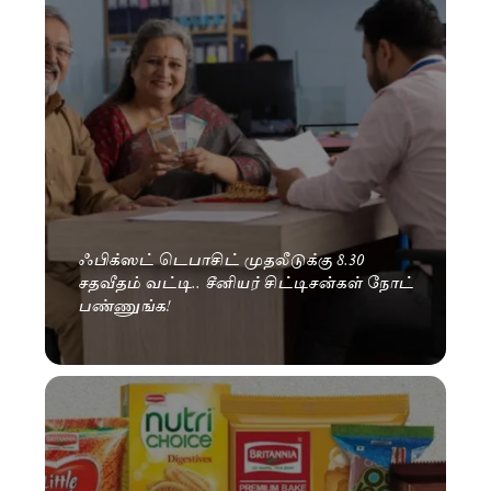
ஃபிக்ஸட் டெபாசிட் முதலீடுக்கு 8.30
சதவீதம் வட்டி.. சீனியர் சிட்டிசன்கள் நோட்
பண்ணுங்க!