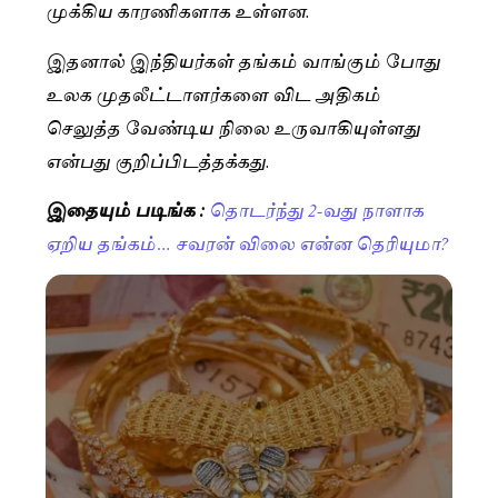
முக்கிய காரணிகளாக உள்ளன.
இதனால் இந்தியர்கள் தங்கம் வாங்கும் போது
உலக முதலீட்டாளர்களை விட அதிகம்
செலுத்த வேண்டிய நிலை உருவாகியுள்ளது
என்பது குறிப்பிடத்தக்கது.
இதையும் படிங்க :
தொடர்ந்து 2-வது நாளாக
ஏறிய தங்கம்… சவரன் விலை என்ன தெரியுமா?