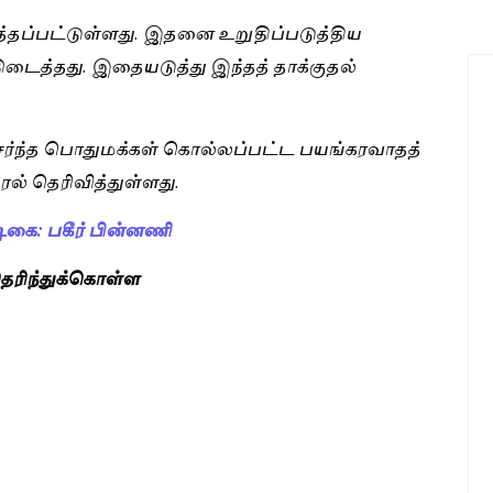
த்தப்பட்டுள்ளது. இதனை உறுதிப்படுத்திய
டைத்தது. இதையடுத்து இந்தத் தாக்குதல்
ேர்ந்த பொதுமக்கள் கொல்லப்பட்ட பயங்கரவாதத்
ல் தெரிவித்துள்ளது.
ிகை: பகீர் பின்னணி
ெரிந்துக்கொள்ள