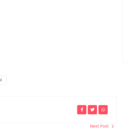
el
Next Post