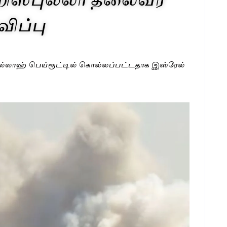
ிப்பு
்ரல்லாஹ் பெய்ரூட்டில் கொல்லப்பட்டதாக இஸ்ரேல்