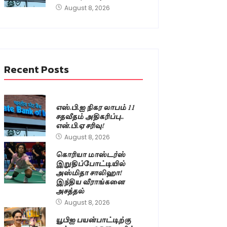
August 8, 2026
Recent Posts
எஸ்.பி.ஐ நிகர லாபம் 11
சதவீதம் அதிகரிப்பு..
என்.பி.ஏ சரிவு!
August 8, 2026
கொரியா மாஸ்டர்ஸ்
இறுதிப்போட்டியில்
அஸ்மிதா சாலிஹா!
இந்திய வீராங்கனை
அசத்தல்
August 8, 2026
யூபிஐ பயன்பாட்டிற்கு