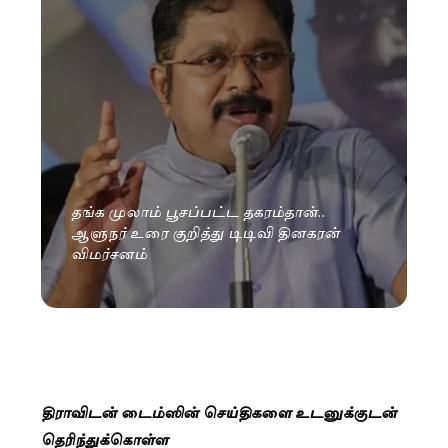
தங்க முலாம் பூசப்பட்ட தகரம்தான்..
ஆளுநர் உரை குறித்து டிடிவி தினகரன்
விமர்சனம்
திராவிடன் டைம்ஸின் செய்திகளை உடனுக்குடன்
தெரிந்துக்கொள்ள