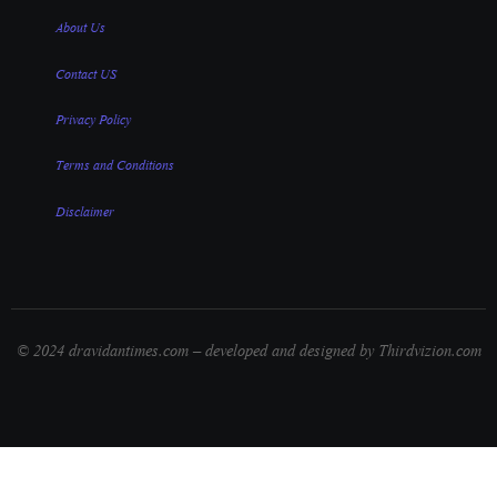
About Us
Contact US
Privacy Policy
Terms and Conditions
Disclaimer
© 2024 dravidantimes.com – developed and designed by Thirdvizion.com