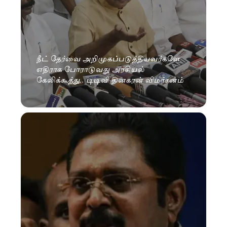
நீட் தேர்வை அறிமுகப்படுத்தியவர்களே
எதிராக போராடுவது அரசியல்
கேலிக்கூத்து.. டிடிவி தினகரன் விமர்சனம்