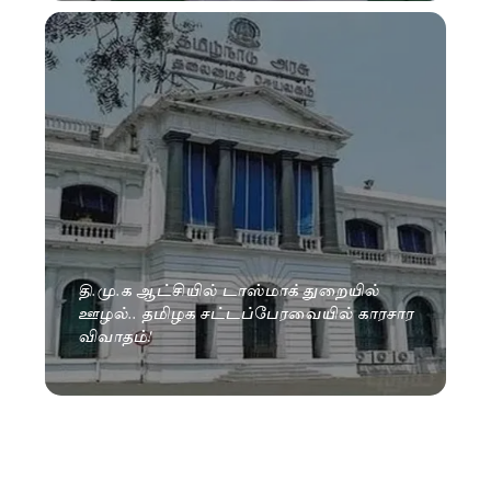
தி.மு.க ஆட்சியில் டாஸ்மாக் துறையில்
ஊழல்.. தமிழக சட்டப்பேரவையில் காரசார
விவாதம்!