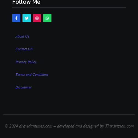
Follow Me
About Us
Contact US
Privacy Policy
Terms and Conditions
Disclaimer
© 2024 dravidantimes.com – developed and designed by Thirdvizion.com