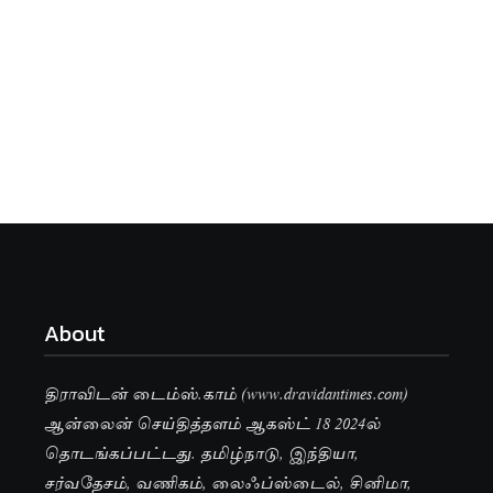
About
திராவிடன் டைம்ஸ்.காம் (www.dravidantimes.com)
ஆன்லைன் செய்தித்தளம் ஆகஸ்ட் 18 2024ல்
தொடங்கப்பட்டது. தமிழ்நாடு, இந்தியா,
சர்வதேசம், வணிகம், லைஃப்ஸ்டைல், சினிமா,