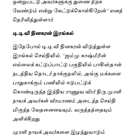
ஒன்றுபட்டு அவர்களுக்கு துணை நிற்க
வேண்டும் என்று கேட்டுக்கொள்கிறேன்” எனத்
தெரிவித்துள்ளார்.
டி.டி.வி தினகரன் இரங்கல்
இதேபோல் டி.டி.வி தினகரன் விடுத்துள்ள
இரங்கல் செய்தியில், “ஜம்மு காஷ்மீரின்
எல்லைக் கட்டுப்பாட்டு பகுதியில் பாகிஸ்தான்
நடத்திய தொடர் தாக்குதலில், அங்கு மக்களை
பாதுகாக்கும் பணியில் ஈடுபட்டுக்
கொண்டிருந்த இந்திய ராணுவ வீரர் திரு.முரளி
நாயக் அவர்கள் வீரமரணம் அடைந்த செய்தி
மிகுந்த வேதனையையும், வருத்தத்தையும்
அளிக்கிறது.
முரளி நாயக் அவர்களை இழந்துவாடும்