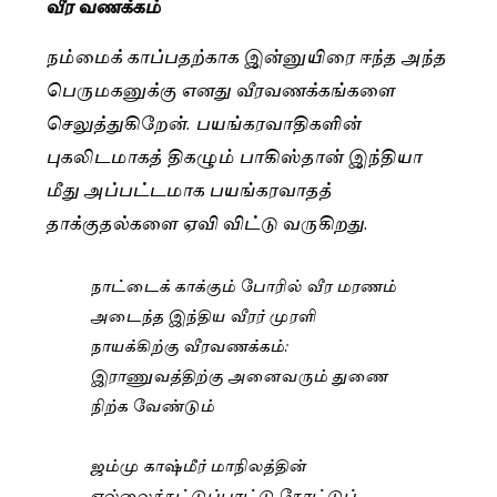
வீர வணக்கம்
நம்மைக் காப்பதற்காக இன்னுயிரை ஈந்த அந்த
பெருமகனுக்கு எனது வீரவணக்கங்களை
செலுத்துகிறேன். பயங்கரவாதிகளின்
புகலிடமாகத் திகழும் பாகிஸ்தான் இந்தியா
மீது அப்பட்டமாக பயங்கரவாதத்
தாக்குதல்களை ஏவி விட்டு வருகிறது.
நாட்டைக் காக்கும் போரில் வீர மரணம்
அடைந்த இந்திய வீரர் முரளி
நாயக்கிற்கு வீரவணக்கம்:
இராணுவத்திற்கு அனைவரும் துணை
நிற்க வேண்டும்
ஜம்மு காஷ்மீர் மாநிலத்தின்
எல்லைக்கட்டுப்பாட்டு கோட்டுப்