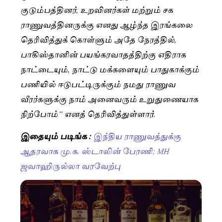
குடும்பத்தினர், உறவினர்கள் மற்றும் சக
ராணுவத்தினருக்கு எனது ஆழ்ந்த இரங்கலை
தெரிவித்துக் கொள்ளும் அதே நேரத்தில்,
பாகிஸ்தானின் பயங்கரவாதத்திற்கு எதிராக
நாட்டையும், நாட்டு மக்களையும் பாதுகாக்கும்
பணியில் ஈடுபட்டிருக்கும் நமது ராணுவ
வீரர்களுக்கு நாம் அனைவரும் உறுதுணையாக
நிற்போம்” எனத் தெரிவித்துள்ளார்.
இதையும் படிங்க :
இந்திய ராணுவத்துக்கு
ஆதரவாக மு.க. ஸ்டாலின் பேரணி; MH
ஜவாஹிருல்லா வரவேற்பு