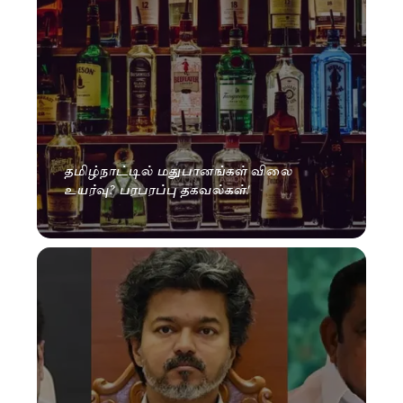
தமிழ்நாட்டில் மதுபானங்கள் விலை
உயர்வு? பரபரப்பு தகவல்கள்!