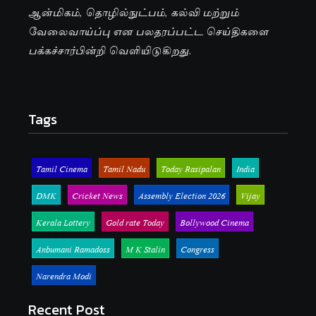
ஆன்மிகம், தொழில்நுட்பம், கல்வி மற்றும்
வேலைவாய்ப்பு என பலதரப்பட்ட செய்திகளை
பக்கச்சார்பின்றி வெளியிடுகிறது.
Tags
Tamil Cinema
Tamil Nadu
Today Rasipalan
India
DMK
Cricket News
Assembly Election 2026
Vijay
Kerala Lottery
Gold rate Today
Bollywood Cinema
Anbumani Ramadoss
M K Stalin
Congress
Narendra Modi
Recent Post