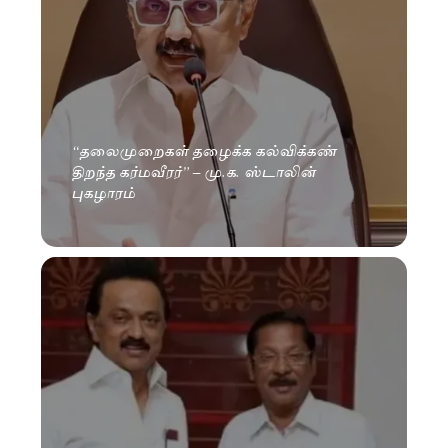
“தலைமுறைகள் தழைக்க கல்விக்கண்
திறந்த கர்மவீரர்” – மு.க. ஸ்டாலின்
புகழாரம்