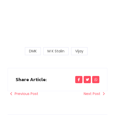
DMK
M K Stalin
Vijay
Share Article:
Previous Post
Next Post