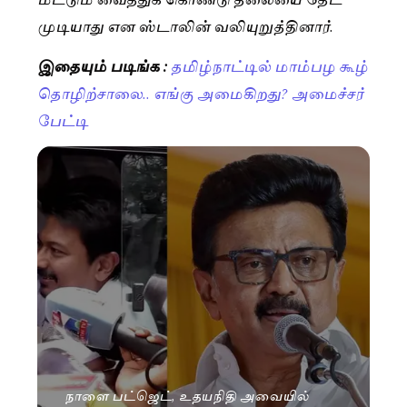
முடியாது என ஸ்டாலின் வலியுறுத்தினார்.
இதையும் படிங்க :
தமிழ்நாட்டில் மாம்பழ கூழ்
தொழிற்சாலை.. எங்கு அமைகிறது? அமைச்சர்
பேட்டி
நாளை பட்ஜெட், உதயநிதி அவையில்