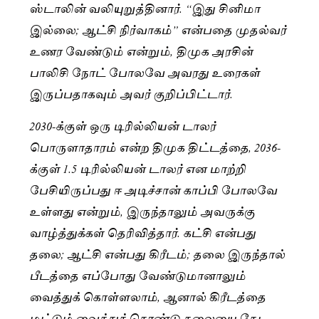
ஸ்டாலின் வலியுறுத்தினார். “இது சினிமா
இல்லை; ஆட்சி நிர்வாகம்” என்பதை முதல்வர்
உணர வேண்டும் என்றும், திமுக அரசின்
பாலிசி நோட் போலவே அவரது உரைகள்
இருப்பதாகவும் அவர் குறிப்பிட்டார்.
2030-க்குள் ஒரு டிரில்லியன் டாலர்
பொருளாதாரம் என்ற திமுக திட்டத்தை, 2036-
க்குள் 1.5 டிரில்லியன் டாலர் என மாற்றி
பேசியிருப்பது ஈ அடிச்சான் காப்பி போலவே
உள்ளது என்றும், இருந்தாலும் அவருக்கு
வாழ்த்துக்கள் தெரிவித்தார். கட்சி என்பது
தலை; ஆட்சி என்பது கிரீடம்; தலை இருந்தால்
பீடத்தை எப்போது வேண்டுமானாலும்
வைத்துக் கொள்ளலாம், ஆனால் கிரீடத்தை
மட்டும் வைத்துக் கொண்டு தலையை தேட