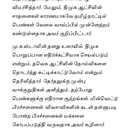
விமர்சித்தார். மேலும், திமுக ஆட்சியின்
சாதனைகள் காரணமாகவே தமிழ்நாட்டில்
பெண்கள் வேலை வாய்ப்பில் முன்னேற்றம்
கண்டுள்ளதாக அவர் குறிப்பிட்டார்.
மு.க.ஸ்டாலின் தனது உரையில், திமுக
பொறுப்பான எதிர்க்கட்சியாக செயல்படும்
என்றும், தவெக ஆட்சியின் தோல்விகளை
தொடர்ந்து சுட்டிக்காட்டுவோம் என்றும்
தெரிவித்தார். தேர்தலுக்கு முன்பு
வாக்குறுதிகள் அளித்தும், தற்போது
பெண்களுக்கு எதிரான குற்றங்கள், மின்வெட்டு
பிரச்சனைகள், விவசாயிகளின் கடன் தள்ளுபடி
போன்ற பிரச்சனைகள் மக்களை
கோபப்படுத்தி வருவதாக அவர் கூறினார்.