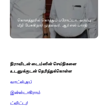
கொளத்தூரில் கொத்துப் பரோட்டா.. வரம்பு
மீறி பேசுகிறார் முதல்வர்.. ஆர்.எஸ் பாரதி
திராவிடன் டைம்ஸின் செய்திகளை
உடனுக்குடன் தெரிந்துக்கொள்ள
வாட்ஸ்அப்
இன்ஸ்டாகிராம்
ட்விட்டர்