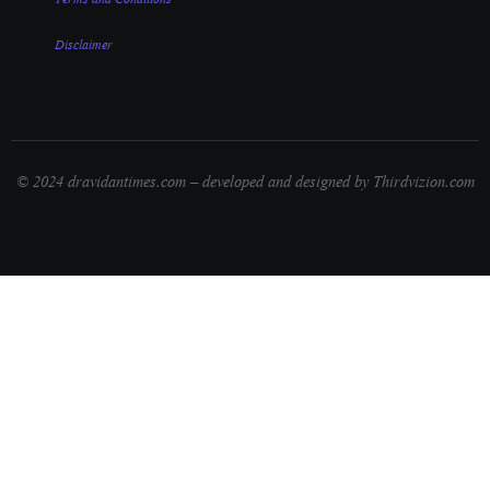
Disclaimer
© 2024 dravidantimes.com – developed and designed by Thirdvizion.com