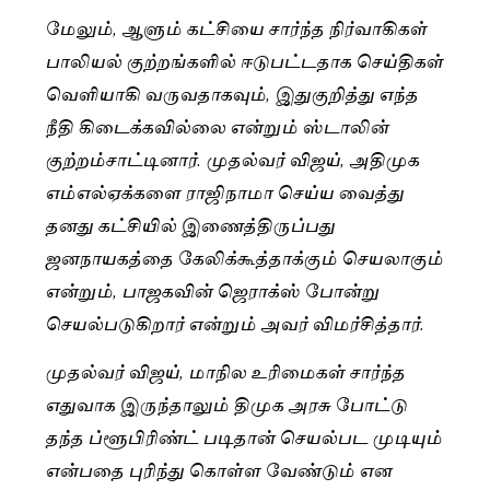
மேலும், ஆளும் கட்சியை சார்ந்த நிர்வாகிகள்
பாலியல் குற்றங்களில் ஈடுபட்டதாக செய்திகள்
வெளியாகி வருவதாகவும், இதுகுறித்து எந்த
நீதி கிடைக்கவில்லை என்றும் ஸ்டாலின்
குற்றம்சாட்டினார். முதல்வர் விஜய், அதிமுக
எம்எல்ஏக்களை ராஜிநாமா செய்ய வைத்து
தனது கட்சியில் இணைத்திருப்பது
ஜனநாயகத்தை கேலிக்கூத்தாக்கும் செயலாகும்
என்றும், பாஜகவின் ஜெராக்ஸ் போன்று
செயல்படுகிறார் என்றும் அவர் விமர்சித்தார்.
முதல்வர் விஜய், மாநில உரிமைகள் சார்ந்த
எதுவாக இருந்தாலும் திமுக அரசு போட்டு
தந்த ப்ளூபிரிண்ட் படிதான் செயல்பட முடியும்
என்பதை புரிந்து கொள்ள வேண்டும் என