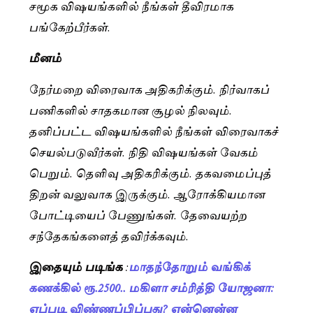
சமூக விஷயங்களில் நீங்கள் தீவிரமாக
பங்கேற்பீர்கள்.
மீனம்
நேர்மறை விரைவாக அதிகரிக்கும். நிர்வாகப்
பணிகளில் சாதகமான சூழல் நிலவும்.
தனிப்பட்ட விஷயங்களில் நீங்கள் விரைவாகச்
செயல்படுவீர்கள். நிதி விஷயங்கள் வேகம்
பெறும். தெளிவு அதிகரிக்கும். தகவமைப்புத்
திறன் வலுவாக இருக்கும். ஆரோக்கியமான
போட்டியைப் பேணுங்கள். தேவையற்ற
சந்தேகங்களைத் தவிர்க்கவும்.
இதையும் படிங்க
:
மாதந்தோறும் வங்கிக்
கணக்கில் ரூ.2500.. மகிளா சம்ரித்தி யோஜனா:
எப்படி விண்ணப்பிப்பது? என்னென்ன