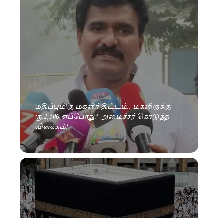
மதிப்புமிகு மகளிர் திட்டம்.. மகளிருக்கு
ரூ.2,500 எப்போது? அமைச்சர் கொடுத்த
விளக்கம்!