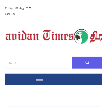
Friday, 7th Aug, 2026
4:06 AM