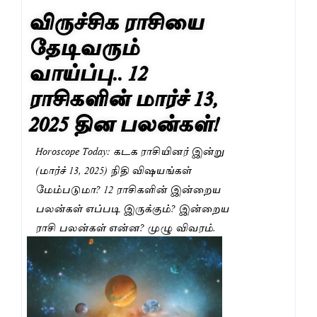
விருச்சிக ராசியை
தேடிவரும்
வாய்ப்பு.. 12
ராசிகளின் மார்ச் 13,
2025 தின பலன்கள்!
Horoscope Today: கடக ராசியினர் இன்று
(மார்ச் 13, 2025) நிதி விஷயங்கள்
மேம்படுமா? 12 ராசிகளின் இன்றைய
பலன்கள் எப்படி இருக்கும்? இன்றைய
ராசி பலன்கள் என்ன? முழு விவரம்.