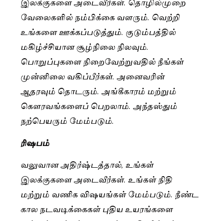
இலக்குகளை அடைவீர்கள். தொழில்முறை
வேலைகளில் நம்பிக்கை வளரும். வெற்றி
உங்களை ஊக்கப்படுத்தும். குடும்பத்தில்
மகிழ்ச்சியான சூழ்நிலை நிலவும்.
பொறுப்புகளை நிறைவேற்றுவதில் நீங்கள்
முன்னிலை வகிப்பீர்கள். அனைவரின்
ஆதரவும் தொடரும். அங்கீகாரம் மற்றும்
கௌரவங்களைப் பெறலாம். அந்தஸ்தும்
நற்பெயரும் மேம்படும்.
ரிஷபம்
வலுவான அதிர்ஷ்டத்தால், உங்கள்
இலக்குகளை அடைவீர்கள். உங்கள் நிதி
மற்றும் வணிக விஷயங்கள் மேம்படும். நீண்ட
கால நடவடிக்கைகள் புதிய உயரங்களை