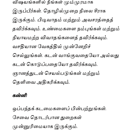
விஷயங்களில் நீங்கள் மும்முரமாக
இருப்பீர்கள். தொழில்முறை நிலை சீராக
இருக்கும். பிடிவாதம் மற்றும் அவசரத்தைத்
தவிர்க்கவும். உண்மைகளை நம்புங்கள் மற்றும்
நியாயமற்ற விவாதங்களைத் தவிர்க்கவும்.
வசதியான வேகத்தில் முன்னேறிச்
செல்லுங்கள். கடன் வாங்குவதையோ அல்லது
கடன் கொடுப்பதையோ தவிர்க்கவும்.
ஞானத்துடன் செயல்படுங்கள் மற்றும்
தெளிவை அதிகரிக்கவும்.
கன்னி
ஒப்பந்தக் கடமைகளைப் பின்பற்றுங்கள்.
சேவை தொடர்பான துறைகள்
முன்னுரிமையாக இருக்கும்.