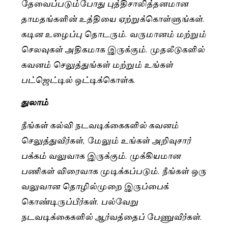
தேவைப்படும்போது புத்திசாலித்தனமான
தாமதங்களின் உத்தியை ஏற்றுக்கொள்ளுங்கள்.
கடின உழைப்பு தொடரும். வருமானம் மற்றும்
செலவுகள் அதிகமாக இருக்கும். முதலீடுகளில்
கவனம் செலுத்துங்கள் மற்றும் உங்கள்
பட்ஜெட்டில் ஒட்டிக்கொள்க.
துலாம்
நீங்கள் கல்வி நடவடிக்கைகளில் கவனம்
செலுத்துவீர்கள், மேலும் உங்கள் அறிவுசார்
பக்கம் வலுவாக இருக்கும். முக்கியமான
பணிகள் விரைவாக முடிக்கப்படும். நீங்கள் ஒரு
வலுவான தொழில்முறை இருப்பைக்
கொண்டிருப்பீர்கள். பல்வேறு
நடவடிக்கைகளில் ஆர்வத்தைப் பேணுவீர்கள்.