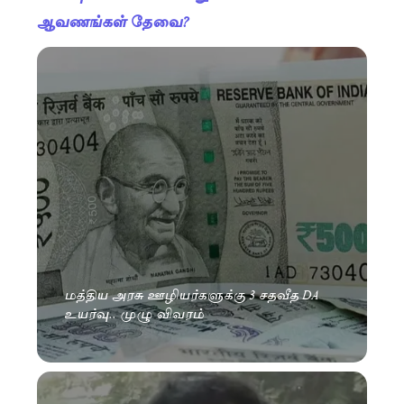
ஆவணங்கள் தேவை?
மத்திய அரசு ஊழியர்களுக்கு 3 சதவீத DA
உயர்வு.. முழு விவரம்