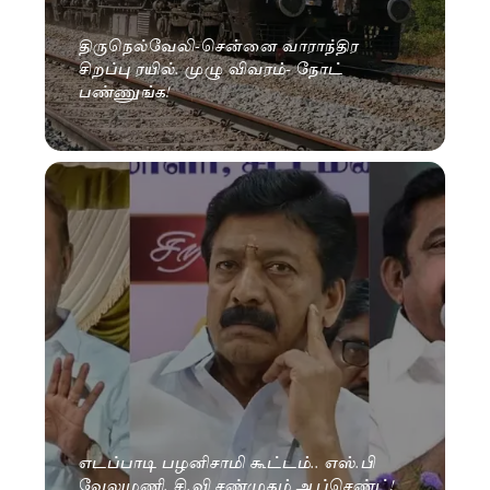
திருநெல்வேலி-சென்னை வாராந்திர
சிறப்பு ரயில். முழு விவரம்- நோட்
பண்ணுங்க!
எடப்பாடி பழனிசாமி கூட்டம்.. எஸ்.பி
வேலுமணி, சி.வி சண்முகம் ஆப்செண்ட்!