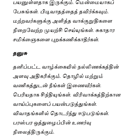
பயனுள்ளதாக இருக்கும். மென்மையாகப்
பேசுங்கள். பிடிவாதத்தைத் தவிர்க்கவும்.
மற்றவர்களுக்கு அளித்த வாக்குறுதிகளை
நிறைவேற்ற முயற்சி செய்யுங்கள். சுகாதார
சமிக்ஞைகளை புறக்கணிக்காதீர்கள்.
தனுசு
தனிப்பட்ட வாழ்க்கையில் நல்லிணக்கத்தின்
அளவு அதிகரிக்கும். தொழில் மற்றும்
வணிகத்துடன் நீங்கள் இணைவீர்கள்.
பெரியதாக சிந்தியுங்கள். விரிவாக்கத்திற்கான
வாய்ப்புகளைப் பயன்படுத்துங்கள்.
விவாதங்களில் தொடர்ந்து ஈடுபடுங்கள்.
பரஸ்பர ஒத்துழைப்பின் உணர்வு
நிலைத்திருக்கும்.