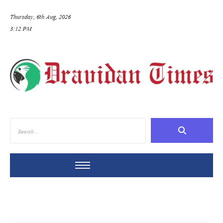
Thursday, 6th Aug, 2026
3:12 PM