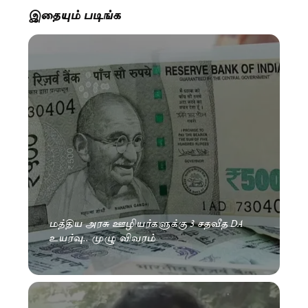
இதையும் படிங்க
மத்திய அரசு ஊழியர்களுக்கு 3 சதவீத DA
உயர்வு.. முழு விவரம்