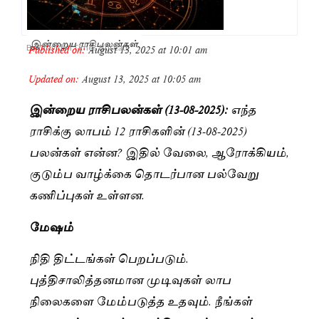
இன்றைய ராசிபலன்கள்
Published on:
August 13, 2025 at 10:01 am
By
Dravidan Times Bureau
Updated on:
August 13, 2025 at 10:05 am
இன்றைய ராசிபலன்கள் (13-08-2025):
எந்த
ராசிக்கு லாபம் 12 ராசிகளின் (13-08-2025)
பலன்கள் என்ன? இதில் வேலை, ஆரோக்கியம்,
குடும்ப வாழ்க்கை தொடர்பான பல்வேறு
கணிப்புகள் உள்ளன.
மேஷம்
நிதி திட்டங்கள் பெறப்படும்.
புத்திசாலித்தனமான முடிவுகள் லாப
நிலைகளை மேம்படுத்த உதவும். நீங்கள்