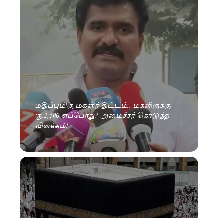
மதிப்புமிகு மகளிர் திட்டம்.. மகளிருக்கு
ரூ.2,500 எப்போது? அமைச்சர் கொடுத்த
விளக்கம்!