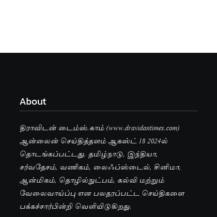
About
திராவிடன் டைம்ஸ்.காம் (www.dravidantimes.com)
ஆன்லைன் செய்தித்தளம் ஆகஸ்ட் 18 2024ல்
தொடங்கப்பட்டது. தமிழ்நாடு, இந்தியா,
சர்வதேசம், வணிகம், லைஃப்ஸ்டைல், சினிமா,
ஆன்மிகம், தொழில்நுட்பம், கல்வி மற்றும்
வேலைவாய்ப்பு என பலதரப்பட்ட செய்திகளை
பக்கச்சார்பின்றி வெளியிடுகிறது.