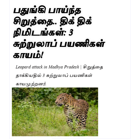
பதுங்கி பாய்ந்த
சிறுத்தை.. திக் திக்
நிமிடங்கள்: 3
சுற்றுலாப் பயணிகள்
காயம்!
Leopard attack in Madhya Pradesh | சிறுத்தை
தாக்கியதில் 3 சுற்றுலாப் பயணிகள்
காயமுற்றனர்.