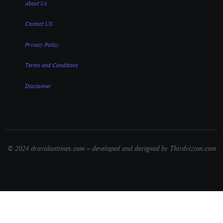
About Us
Contact US
Privacy Policy
Terms and Conditions
Disclaimer
© 2024 dravidantimes.com – developed and designed by Thirdvizion.com