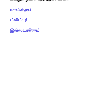
வாட்ஸ்அப்
ட்விட்டர்
இன்ஸ்டாகிராம்