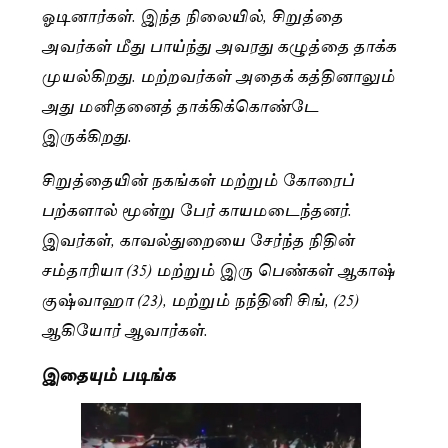
ஓடினார்கள். இந்த நிலையில், சிறுத்தை
அவர்கள் மீது பாய்ந்து அவரது கழுத்தை தாக்க
முயல்கிறது. மற்றவர்கள் அதைக் கத்தினாலும்
அது மனிதனைத் தாக்கிக்கொண்டே
இருக்கிறது.
சிறுத்தையின் நகங்கள் மற்றும் கோரைப்
பற்களால் மூன்று பேர் காயமடைந்தனர்.
இவர்கள், காவல்துறையை சேர்ந்த நிதின்
சம்தாரியா (35) மற்றும் இரு பெண்கள் ஆகாஷ்
குஷ்வாஹா (23), மற்றும் நந்தினி சிங், (25)
ஆகியோர் ஆவார்கள்.
இதையும் படிங்க