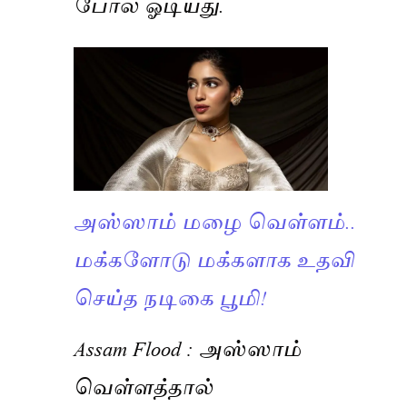
போல் ஓடியது.
அஸ்ஸாம் மழை வெள்ளம்..
மக்களோடு மக்களாக உதவி
செய்த நடிகை பூமி!
Assam Flood : அஸ்ஸாம்
வெள்ளத்தால்