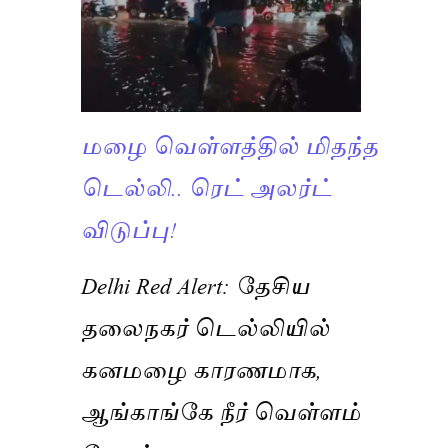
மழை வெள்ளத்தில் மிதந்த
டெல்லி.. ரெட் அலர்ட்
விடுப்பு!
Delhi Red Alert: தேசிய
தலைநகர் டெல்லியில்
கனமழை காரணமாக,
ஆங்காங்கே நீர் வெள்ளம்