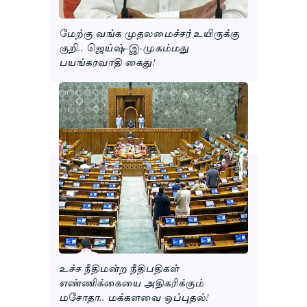
மேற்கு வங்க முதலமைச்சர் உயிருக்கு
குறி.. ஜெய்ஷ்-இ-முகம்மது
பயங்கரவாதி கைது!
உச்ச நீதிமன்ற நீதிபதிகள்
எண்ணிக்கையை அதிகரிக்கும்
மசோதா.. மக்களவை ஒப்புதல்!