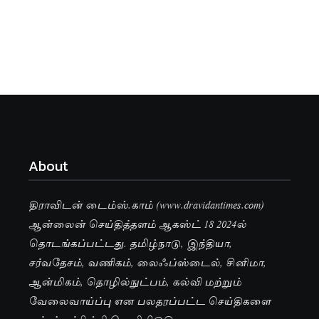
About
திராவிடன் டைம்ஸ்.காம் (www.dravidantimes.com)
ஆன்லைன் செய்தித்தளம் ஆகஸ்ட் 18 2024ல்
தொடங்கப்பட்டது. தமிழ்நாடு, இந்தியா,
சர்வதேசம், வணிகம், லைஃப்ஸ்டைல், சினிமா,
ஆன்மிகம், தொழில்நுட்பம், கல்வி மற்றும்
வேலைவாய்ப்பு என பலதரப்பட்ட செய்திகளை