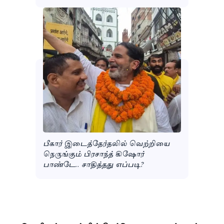
பீகார் இடைத்தேர்தலில் வெற்றியை
நெருங்கும் பிரசாந்த் கிஷோர்
பாண்டே.. சாதித்தது எப்படி?