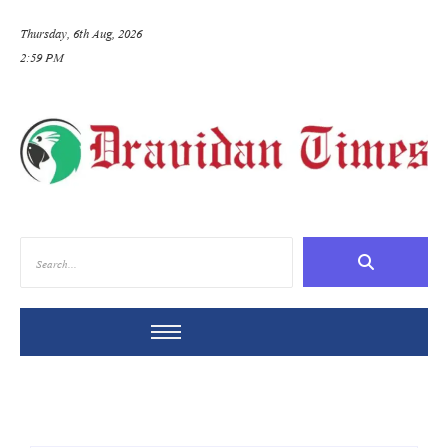
Thursday, 6th Aug, 2026
2:59 PM