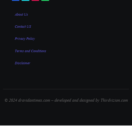
About Us
Contact US
Privacy Policy
Terms and Conditions
Disclaimer
© 2024 dravidantimes.com – developed and designed by Thirdvizion.com