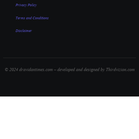
Privacy Policy
Terms and Conditions
Disclaimer
© 2024 dravidantimes.com – developed and designed by Thirdvizion.com