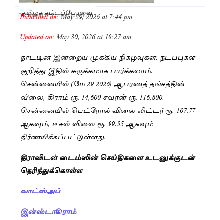
தமிழக சட்டப்பேரவை.
Published on:
May 29, 2026 at 7:44 pm
By
Dravidan Times Bureau
Updated on:
May 30, 2026 at 10:27 am
நாட்டின் இன்றைய முக்கிய நிகழ்வுகள், நடப்புகள்
குறித்து இதில் சுருக்கமாக பார்க்கலாம்.
சென்னையில் (மே 29 2026) ஆபரணத் தங்கத்தின்
விலை, கிராம் ரூ. 14,600 சவரன் ரூ. 116,800.
சென்னையில் பெட்ரோல் விலை லிட்டர் ரூ. 107.77
ஆகவும், டீசல் விலை ரூ. 99.55 ஆகவும்
நிர்ணயிக்கப்பட்டுள்ளது.
திராவிடன் டைம்ஸின் செய்திகளை உடனுக்குடன்
தெரிந்துக்கொள்ள
வாட்ஸ்அப்
இன்ஸ்டாகிராம்