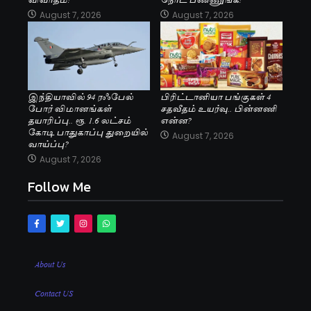
August 7, 2026
August 7, 2026
இந்தியாவில் 94 ரஃபேல்
பிரிட்டானியா பங்குகள் 4
போர் விமானங்கள்
சதவீதம் உயர்வு.. பின்னணி
தயாரிப்பு.. ரூ. 1.6 லட்சம்
என்ன?
கோடி பாதுகாப்பு துறையில்
August 7, 2026
வாய்ப்பு?
August 7, 2026
Follow Me
About Us
Contact US