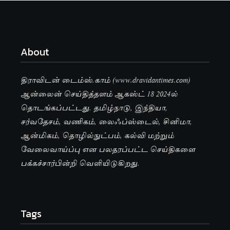
About
திராவிடன் டைம்ஸ்.காம் (www.dravidantimes.com)
ஆன்லைன் செய்தித்தளம் ஆகஸ்ட் 18 2024ல்
தொடங்கப்பட்டது. தமிழ்நாடு, இந்தியா,
சர்வதேசம், வணிகம், லைஃப்ஸ்டைல், சினிமா,
ஆன்மிகம், தொழில்நுட்பம், கல்வி மற்றும்
வேலைவாய்ப்பு என பலதரப்பட்ட செய்திகளை
பக்கச்சார்பின்றி வெளியிடுகிறது.
Tags