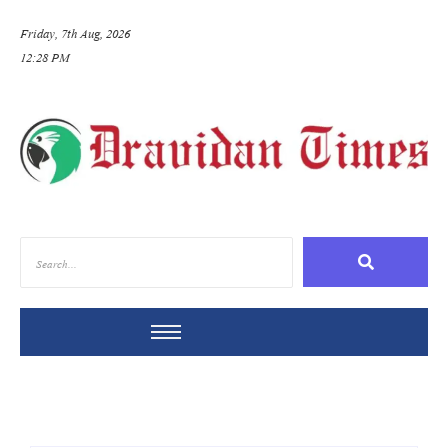
Friday, 7th Aug, 2026
12:28 PM