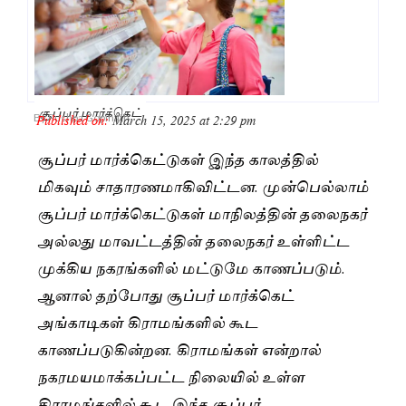
சூப்பர் மார்க்கெட்
Published on:
March 15, 2025 at 2:29 pm
By
Pushpa Gopinath
சூப்பர் மார்க்கெட்டுகள் இந்த காலத்தில்
மிகவும் சாதாரணமாகிவிட்டன. முன்பெல்லாம்
சூப்பர் மார்க்கெட்டுகள் மாநிலத்தின் தலைநகர்
அல்லது மாவட்டத்தின் தலைநகர் உள்ளிட்ட
முக்கிய நகரங்களில் மட்டுமே காணப்படும்.
ஆனால் தற்போது சூப்பர் மார்க்கெட்
அங்காடிகள் கிராமங்களில் கூட
காணப்படுகின்றன. கிராமங்கள் என்றால்
நகரமயமாக்கப்பட்ட நிலையில் உள்ள
கிராமங்களில் கூட இந்த சூப்பர்