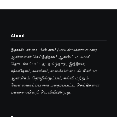
About
திராவிடன் டைம்ஸ்.காம் (www.dravidantimes.com)
ஆன்லைன் செய்தித்தளம் ஆகஸ்ட் 18 2024ல்
தொடங்கப்பட்டது. தமிழ்நாடு, இந்தியா,
சர்வதேசம், வணிகம், லைஃப்ஸ்டைல், சினிமா,
ஆன்மிகம், தொழில்நுட்பம், கல்வி மற்றும்
வேலைவாய்ப்பு என பலதரப்பட்ட செய்திகளை
பக்கச்சார்பின்றி வெளியிடுகிறது.