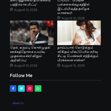
பத்திரமாக மீட்பு!
பல்கலைக்கழகத்தில்
இடம்பிடித்த தமிழக
August 10, 2026
மாணவர்!
August 10, 2026
நெல், கரும்பு கொள்முதல்
தாய்ப்பால் கொடுக்கும்
ஊக்கத்தொகை உயர்வு..
விகிதம் மிகப்பெரிய சரிவு..
முதலமைச்சர் விஜய்
சிட்டி பெண்கள் சந்திக்கும்
அறிவிப்பு!
பிரச்சனை என்ன?
August 10, 2026
August 10, 2026
Follow Me
About Us