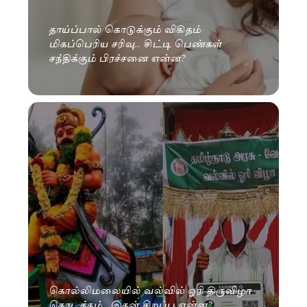
தாய்ப்பால் கொடுக்கும் விகிதம்
மிகப்பெரிய சரிவு.. சிட்டி பெண்கள்
சந்திக்கும் பிரச்சனை என்ன?
கொல்லிமலையில் வல்வில் ஓரி திருவிழா
தொடக்கம்.. இதன் சிறப்பு என்ன?