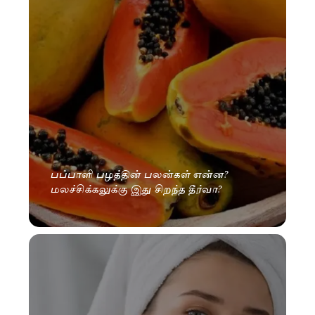
பப்பாளி பழத்தின் பலன்கள் என்ன?
மலச்சிக்கலுக்கு இது சிறந்த தீர்வா?