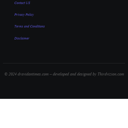
Contact US
Privacy Policy
Terms and Conditions
Disclaimer
© 2024 dravidantimes.com – developed and designed by Thirdvizion.com