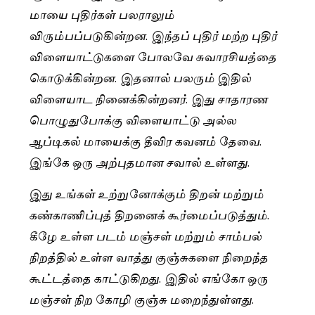
மாயை புதிர்கள் பலராலும்
விரும்பப்படுகின்றன. இந்தப் புதிர் மற்ற புதிர்
விளையாட்டுகளை போலவே சுவாரசியத்தை
கொடுக்கின்றன. இதனால் பலரும் இதில்
விளையாட நினைக்கின்றனர். இது சாதாரண
பொழுதுபோக்கு விளையாட்டு அல்ல
ஆப்டிகல் மாயைக்கு தீவிர கவனம் தேவை.
இங்கே ஒரு அற்புதமான சவால் உள்ளது.
இது உங்கள் உற்றுனோக்கும் திறன் மற்றும்
கண்காணிப்புத் திறனைக் கூர்மைப்படுத்தும்.
கீழே உள்ள படம் மஞ்சள் மற்றும் சாம்பல்
நிறத்தில் உள்ள வாத்து குஞ்சுகளை நிறைந்த
கூட்டத்தை காட்டுகிறது. இதில் எங்கோ ஒரு
மஞ்சள் நிற கோழி குஞ்சு மறைந்துள்ளது.