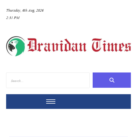
Thursday, 6th Aug, 2026
2:31 PM