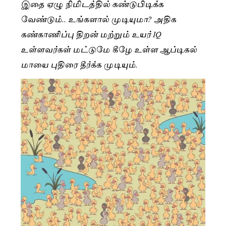
இதை ஏழு நிமிடத்தில் கண்டுபிடிக்க
வேண்டும்.. உங்களால் முடியுமா? அதிக
கண்காணிப்பு திறன் மற்றும் உயர் IQ
உள்ளவர்கள் மட்டுமே கீழே உள்ள ஆப்டிகல்
மாயை புதிரை தீர்க்க முடியும்.