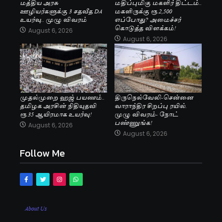
மத்திய அரசு
மதிப்புமிகு மகளிர் திட்டம்..
ஊழியர்களுக்கு 3 சதவீத DA
மகளிருக்கு ரூ.2,500
உயர்வு.. முழு விவரம்
எப்போது? அமைச்சர்
கொடுத்த விளக்கம்!
August 6, 2026
August 6, 2026
முதல்முறை ஹஜ் பயணம்..
திருநெல்வேலி-சென்னை
தமிழக அரசின் நிதியுதவி
வாராந்திர சிறப்பு ரயில்.
ரூ.35 ஆயிரமாக உயர்வு!
முழு விவரம்- நோட்
பண்ணுங்க!
August 6, 2026
August 6, 2026
Follow Me
About Us