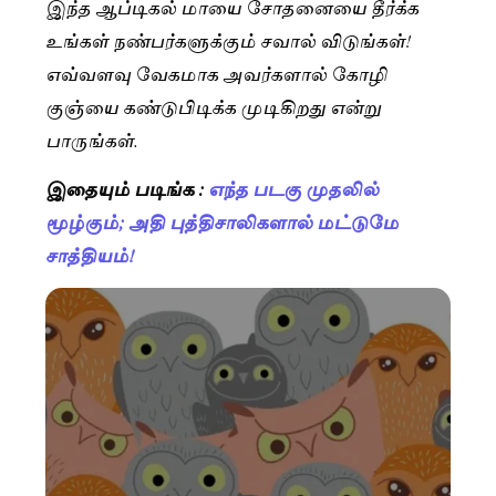
இந்த ஆப்டிகல் மாயை சோதனையை தீர்க்க
உங்கள் நண்பர்களுக்கும் சவால் விடுங்கள்!
எவ்வளவு வேகமாக அவர்களால் கோழி
குஞ்யை கண்டுபிடிக்க முடிகிறது என்று
பாருங்கள்.
இதையும் படிங்க :
எந்த படகு முதலில்
மூழ்கும்; அதி புத்திசாலிகளால் மட்டுமே
சாத்தியம்!