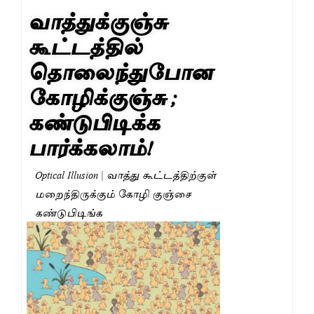
வாத்துக்குஞ்சு
கூட்டத்தில்
தொலைந்துபோன
கோழிக்குஞ்சு ;
கண்டுபிடிக்க
பார்க்கலாம்!
Optical Illusion | வாத்து கூட்டத்திற்குள்
மறைந்திருக்கும் கோழி குஞ்சை
கண்டுபிடிங்க