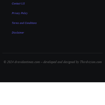
Contact US
Privacy Policy
Terms and Conditions
Disclaimer
© 2024 dravidantimes.com – developed and designed by Thirdvizion.com