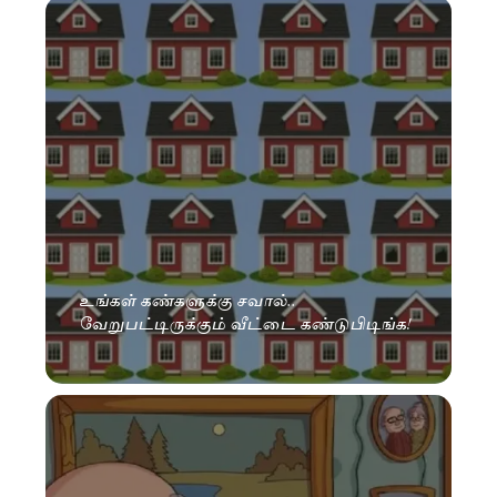
உங்கள் கண்களுக்கு சவால்..
வேறுபட்டிருக்கும் வீட்டை கண்டுபிடிங்க!