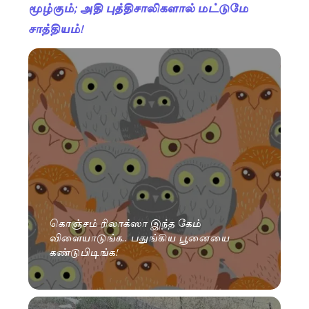
மூழ்கும்; அதி புத்திசாலிகளால் மட்டுமே
சாத்தியம்!
கொஞ்சம் ரிலாக்ஸா இந்த கேம்
விளையாடுங்க.. பதுங்கிய பூனையை
கண்டுபிடிங்க!