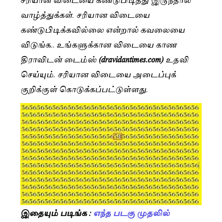
வாழ்த்துக்கள். சரியான விடையை
கண்டுபிடிக்கவில்லை என்றால் கவலையை
விடுங்க.. உங்களுக்கான விடையை காண
திராவிடன் டைம்ஸ்
(dravidantimes.com)
உதவி
செய்யும். சரியான விடையை அடைப்புக்
குறிக்குள் கொடுக்கப்பட்டுள்ளது.
இதையும் படிங்க :
எந்த படகு முதலில்