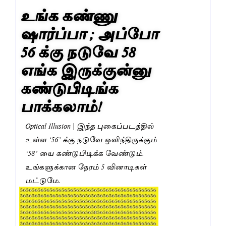
உங்க கண்ணு
ஷார்ப்பா ; அப்போ
56 க்கு நடுவே 58
எங்க இருக்குன்னு
கண்டுபிடிங்க
பாக்கலாம்!
Optical Illusion | இந்த புகைப்படத்தில்
உள்ள ‘56’ க்கு நடுவே ஒளிந்திருக்கும்
‘58’ யை கண்டுபிடிக்க வேண்டும்.
உங்களுக்கான நேரம் 5 வினாடிகள்
மட்டுமே.