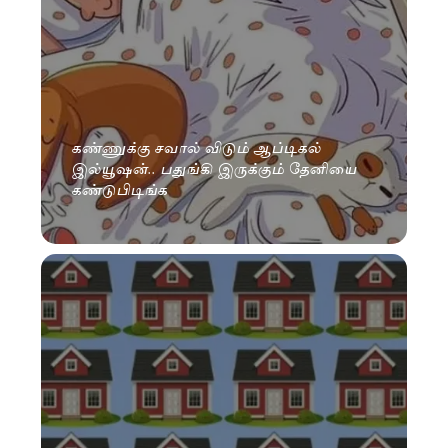
கண்ணுக்கு சவால் விடும் ஆப்டிகல்
இல்யூஷன்.. பதுங்கி இருக்கும் தேனியை
கண்டுபிடிங்க