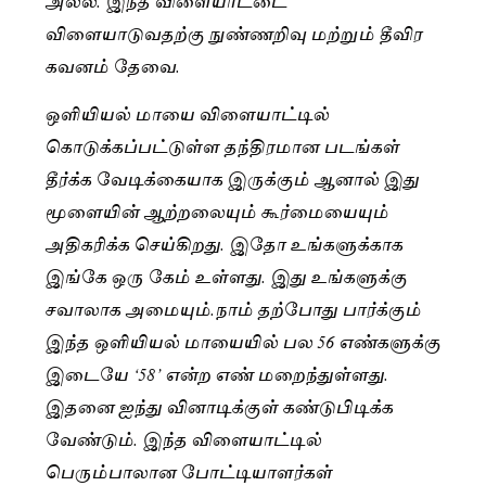
விளையாடுவதற்கு நுண்ணறிவு மற்றும் தீவிர
கவனம் தேவை.
ஒளியியல் மாயை விளையாட்டில்
கொடுக்கப்பட்டுள்ள தந்திரமான படங்கள்
தீர்க்க வேடிக்கையாக இருக்கும் ஆனால் இது
மூளையின் ஆற்றலையும் கூர்மையையும்
அதிகரிக்க செய்கிறது. இதோ உங்களுக்காக
இங்கே ஒரு கேம் உள்ளது. இது உங்களுக்கு
சவாலாக அமையும்.நாம் தற்போது பார்க்கும்
இந்த ஒளியியல் மாயையில் பல 56 எண்களுக்கு
இடையே ‘58’ என்ற எண் மறைந்துள்ளது.
இதனை ஐந்து வினாடிக்குள் கண்டுபிடிக்க
வேண்டும். இந்த விளையாட்டில்
பெரும்பாலான போட்டியாளர்கள்