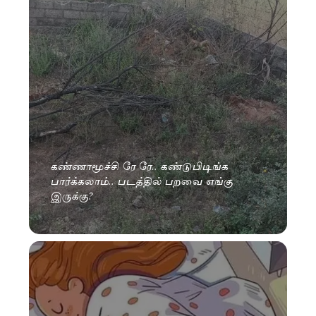
கண்ணாமூச்சி ரே ரே.. கண்டுபிடிங்க
பார்க்கலாம்.. படத்தில் பறவை எங்கு
இருக்கு?