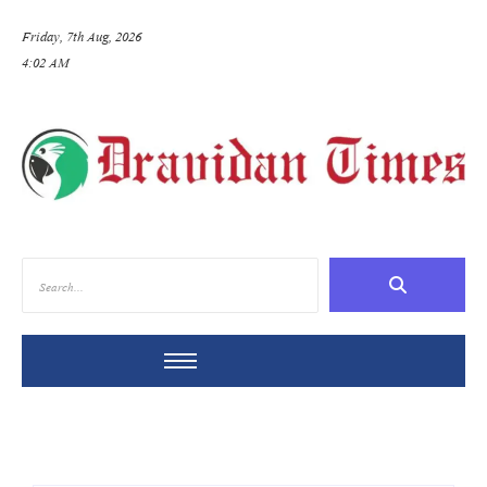
Friday, 7th Aug, 2026
4:02 AM