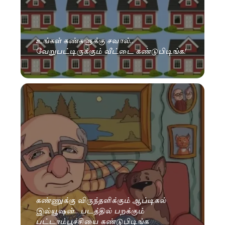
உங்கள் கண்களுக்கு சவால்..
வேறுபட்டிருக்கும் வீட்டை கண்டுபிடிங்க!
கண்ணுக்கு விருந்தளிக்கும் ஆப்டிகல்
இல்யூஷன்.. படத்தில் பறக்கும்
பட்டாம்பூச்சியை கண்டுபிடிங்க