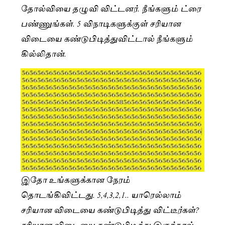
தோல்வியை தழுவி விட்டனர். நீங்களும் ட்ரை
பண்ணுங்கள். 5 விநாடிகளுக்குள் சரியான
விடையை கண்டுபிடித்துவிட்டால் நீங்களும்
கில்லிதான்.
இதோ உங்களுக்கான நேரம்
தொடங்கிவிட்டது. 5,4,3,2,1.. யாரெல்லாம்
சரியான விடையை கண்டுபிடித்து விட்டீர்கள்?
சரியான விடையை கண்டுபிடித்து இருந்தால்