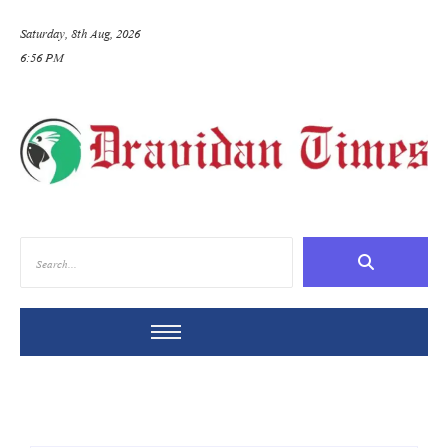
Saturday, 8th Aug, 2026
6:56 PM