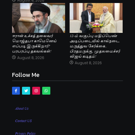
August 8, 2026
ஈரான் உச்சத் தலைவர்
12-ம் வகுப்பு மதிப்பெண்
மொஜ்தபா காமெனெய்
அடிப்படையில் கால்நடை
எப்படி இருக்கிறார்?
மருத்துவ சேர்க்கை..
பரபரப்பு தகவல்கள்!
பிரதமருக்கு, முதலமைச்சர்
விஜய் கடிதம்!
August 8, 2026
August 8, 2026
Follow Me
About Us
Contact US
Privacy Policy