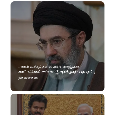
ஈரான் உச்சத் தலைவர் மொஜ்தபா
காமெனெய் எப்படி இருக்கிறார்? பரபரப்பு
தகவல்கள்!