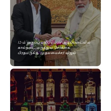
12-ம் வகுப்பு மதிப்பெண் அடிப்படையில்
கால்நடை மருத்துவ சேர்க்கை..
பிரதமருக்கு, முதலமைச்சர் விஜய்