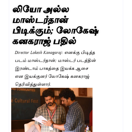
லியோ அல்ல
மாஸ்டர்தான்
பிடிக்கும்; லோகேஷ்
கனகராஜ் பதில்
Director Lokesh Kanagaraj: எனக்கு பிடித்த
படம் மாஸ்டர்தான்; மாஸ்டர் படத்தின்
இரண்டாம் பாகத்தை இயக்க ஆசை
என இயக்குனர் லோகேஷ் கனகராஜ்
தெரிவித்துள்ளார்.