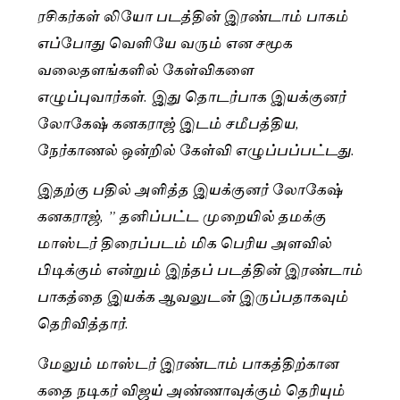
ரசிகர்கள் லியோ படத்தின் இரண்டாம் பாகம்
எப்போது வெளியே வரும் என சமூக
வலைதளங்களில் கேள்விகளை
எழுப்புவார்கள். இது தொடர்பாக இயக்குனர்
லோகேஷ் கனகராஜ் இடம் சமீபத்திய,
நேர்காணல் ஒன்றில் கேள்வி எழுப்பப்பட்டது.
இதற்கு பதில் அளித்த இயக்குனர் லோகேஷ்
கனகராஜ், ” தனிப்பட்ட முறையில் தமக்கு
மாஸ்டர் திரைப்படம் மிக பெரிய அளவில்
பிடிக்கும் என்றும் இந்தப் படத்தின் இரண்டாம்
பாகத்தை இயக்க ஆவலுடன் இருப்பதாகவும்
தெரிவித்தார்.
மேலும் மாஸ்டர் இரண்டாம் பாகத்திற்கான
கதை நடிகர் விஜய் அண்ணாவுக்கும் தெரியும்