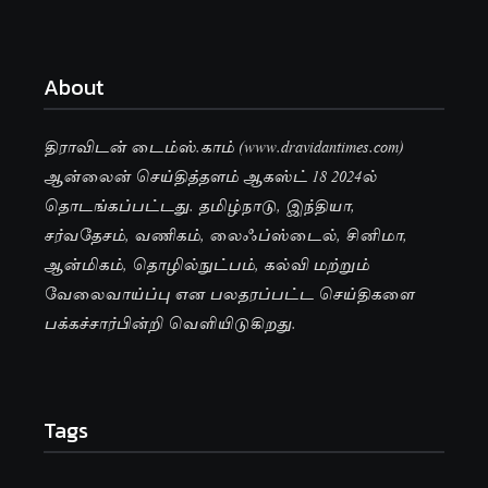
About
திராவிடன் டைம்ஸ்.காம் (www.dravidantimes.com)
ஆன்லைன் செய்தித்தளம் ஆகஸ்ட் 18 2024ல்
தொடங்கப்பட்டது. தமிழ்நாடு, இந்தியா,
சர்வதேசம், வணிகம், லைஃப்ஸ்டைல், சினிமா,
ஆன்மிகம், தொழில்நுட்பம், கல்வி மற்றும்
வேலைவாய்ப்பு என பலதரப்பட்ட செய்திகளை
பக்கச்சார்பின்றி வெளியிடுகிறது.
Tags