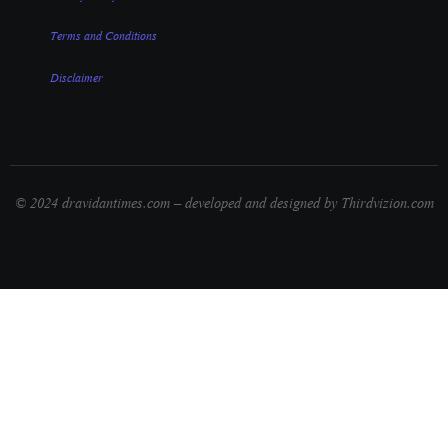
Terms and Conditions
Disclaimer
© 2024 dravidantimes.com – developed and designed by Thirdvizion.com