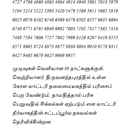
4727 4796 4860 4863 4864 4914 4940 5001 5018 5079
5104 5214 5222 5393 5420 5479 5569 5611 5665 5819
6025 6076 6102 6146 6369 6376 6502 6557 6635 6664
6740 6771 6791 6940 6992 7003 7105 7317 7365 7416
7488 7584 7606 7727 7982 7999 8126 8297 8410 8555
8571 8665 8724 8873 8877 8888 8984 9010 9178 9311
9427 9465 9679 9825 9909 9957
முடிவுகள் வெளியான 30 நாட்களுக்குள்,
வெற்றியாளர், திருவனந்தபுரத்தில் உள்ள
கேரள லாட்டரி தலைமையகத்தில் பரிசைப்
பெற வேண்டும். தாமதித்தால் பரிசு
பெறுவதில் சிக்கல்கள் ஏற்படும் என லாட்டரி
நிர்வாகத்தின் சட்டப்பூர்வ தகவல்கள்
தெரிவிக்கின்றன.