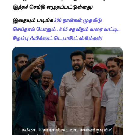
இந்தச் செய்தி எழுதப்பட்டுள்ளது)
இதையும் படிங்க
300 நாள்கள் முதலீடு
செய்தால் போதும்.. 8.05 சதவீதம் வரை வட்டி..
சிறப்பு ஃபிக்ஸட் டெபாசிட் ஸ்கீம்கள்!
சும்மா.. கெத்தா ஸ்டைலா.. காரைக்குடியில்