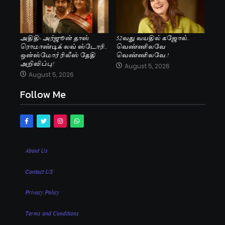
அதிதி- அர்ஜூன் தாஸ்
52வது வயதில் கஜோல்..
ரொமாண்டிக் லவ் ஸ்டோரி..
வெண்ணிலவே
ஒன்ஸ்மோர் ரிலீஸ் தேதி
வெண்ணிலவே.!
அறிவிப்பு!
August 5, 2026
August 5, 2026
Follow Me
About Us
Contact US
Privacy Policy
Terms and Conditions