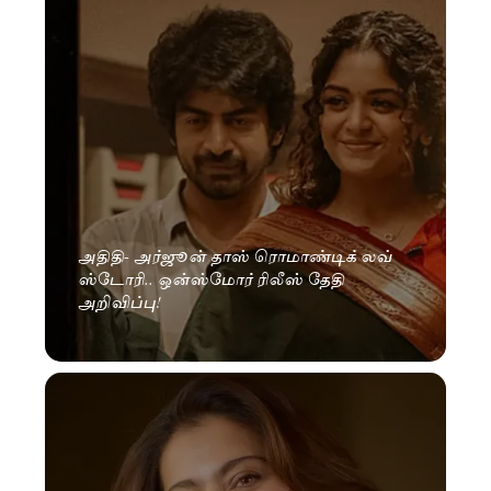
அதிதி- அர்ஜூன் தாஸ் ரொமாண்டிக் லவ்
ஸ்டோரி.. ஒன்ஸ்மோர் ரிலீஸ் தேதி
அறிவிப்பு!