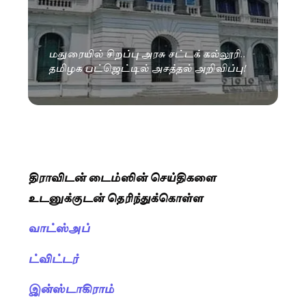
மதுரையில் சிறப்பு அரசு சட்டக் கல்லூரி..
தமிழக பட்ஜெட்டில் அசத்தல் அறிவிப்பு!
திராவிடன் டைம்ஸின் செய்திகளை
உடனுக்குடன் தெரிந்துக்கொள்ள
வாட்ஸ்அப்
ட்விட்டர்
இன்ஸ்டாகிராம்