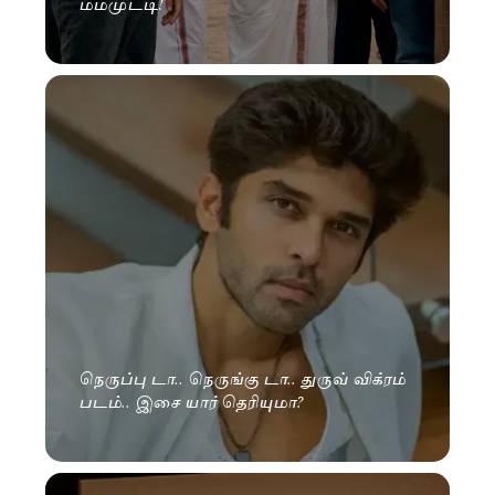
மம்முட்டி!
நெருப்பு டா.. நெருங்கு டா.. துருவ் விக்ரம்
படம்.. இசை யார் தெரியுமா?