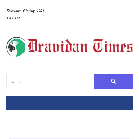
Thursday, 6th Aug, 2026
3:45 AM