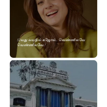
52வது வயதில் கஜோல்.. வெண்ணிலவே
வெண்ணிலவே.!