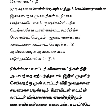
கேரள லாட்டரி
முடிவுகளை
keralalottery.info
மற்றும்
keralalotteryresult.n
இணையதள முகவரிகள் வழியாக
பார்வையிடலாம். குலுக்கலில் பரிசு
பெற்றவர்கள் பான் கார்டை சமர்பிக்க
வேண்டும். மேலும், ஆதார், வாக்காளர்
அடையாள அட்டை, ரேஷன் கார்டு
ஆகியவையும் ஆவணங்களாக
எடுத்துக்கொள்ளப்படும்.
(Disclaimer : லாட்டரி விளையாட்டுகள் நிதி
அபாயத்தை ஏற்படுத்தலாம். இதில் முதலீடு
செய்வதற்கு முன் லாட்டரி விதிமுறைகளை
கவனமாக படிக்கவும். திராவிடன் டைம்ஸ்
லாட்டரி விற்பனையை எவ்விதத்திலும்
ஊக்குவிக்கவில்லை. தகவலுக்காக மட்டுமே