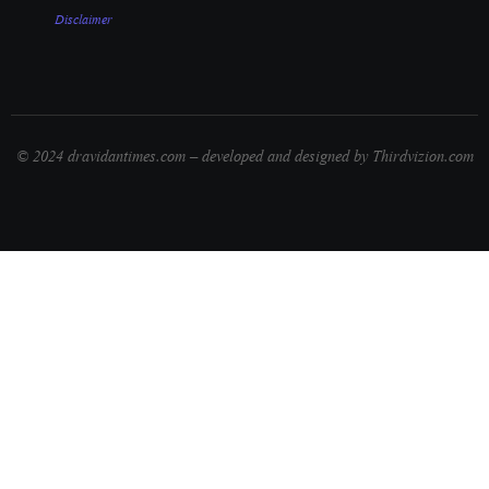
Disclaimer
© 2024 dravidantimes.com – developed and designed by Thirdvizion.com