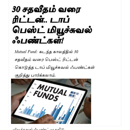
30 சதவீதம் வரை
ரிட்டன்.. டாப்
பெஸ்ட் மியூச்சுவல்
ஃபண்ட்கள்!
Mutual Fund: கடந்த காலத்தில் 30
சதவீதம் வரை பெஸ்ட் ரிட்டன்
கொடுத்த டாப் மியூச்சுவல் ஃபண்ட்கள்
குறித்து பார்க்கலாம்.
மியூச்சுவல் ஃபண்ட் முதலீடு