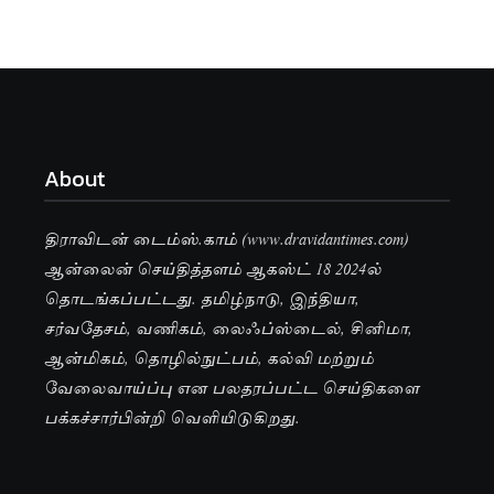
About
திராவிடன் டைம்ஸ்.காம் (www.dravidantimes.com)
ஆன்லைன் செய்தித்தளம் ஆகஸ்ட் 18 2024ல்
தொடங்கப்பட்டது. தமிழ்நாடு, இந்தியா,
சர்வதேசம், வணிகம், லைஃப்ஸ்டைல், சினிமா,
ஆன்மிகம், தொழில்நுட்பம், கல்வி மற்றும்
வேலைவாய்ப்பு என பலதரப்பட்ட செய்திகளை
பக்கச்சார்பின்றி வெளியிடுகிறது.