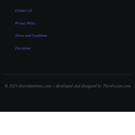
Contact US
Privacy Policy
Terms and Conditions
Disclaimer
© 2024 dravidantimes.com – developed and designed by Thirdvizion.com