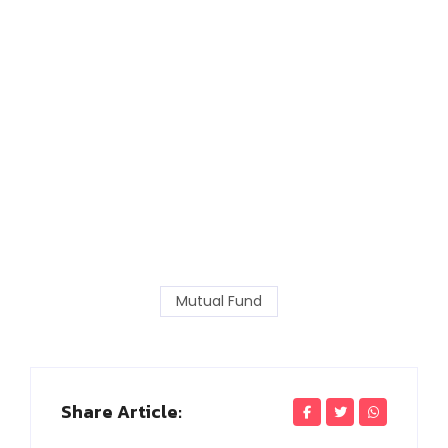
Mutual Fund
Share Article: