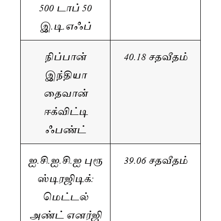
500 டாப் 50
இ.டி.எஃப்
நிப்பான்
40.18 சதவீதம்
இந்தியா
தைவான்
ஈக்விட்டி
ஃபண்ட்
ஐ.சி.ஐ.சி.ஐ புரூ
39.06 சதவீதம்
ஸ்டிரஜிடிக்:
மெட்டல்
அண்ட் எனர்ஜி