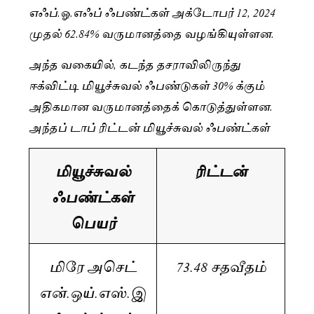
எஃப்.ஓ.எஃப் ஃபண்ட்கள் அக்டோபர் 12, 2024
முதல் 62.84% வருமானத்தை வழங்கியுள்ளன.
அந்த வகையில், கடந்த தசராவிலிருந்து
ஈக்விட்டி மியூச்சுவல் ஃபண்டுகள் 30% க்கும்
அதிகமான வருமானத்தைக் கொடுத்துள்ளன.
அந்தப் டாப் ரிட்டன் மியூச்சுவல் ஃபண்ட்கள்
மியூச்சுவல்
ரிட்டன்
ஃபண்ட்கள்
பெயர்
மிரே அசெட்
73.48 சதவீதம்
என்.ஒய்.எஸ்.இ