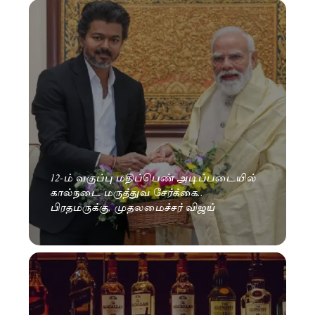
12-ம் வகுப்பு மதிப்பெண் அடிப்படையில்
கால்நடை மருத்துவ சேர்க்கை..
பிரதமருக்கு, முதலமைச்சர் விஜய்