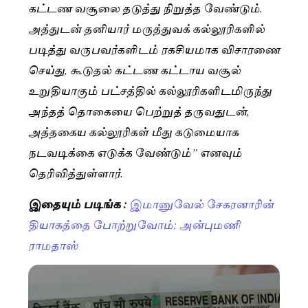
கட்டண வசூலை தடுத்து நிறுத்த வேண்டும்.
அத்துடன் தனியார் மருத்துவக் கல்லூரிகளில்
படித்து வருபவர்களிடம் ரகசியமாக விசாரணை
செய்து, கூடுதல் கட்டண கட்டாய வசூல்
உறுதியாகும் பட்சத்தில் கல்லூரிகளிடமிருந்து
அந்தத் தொகையை பெற்றுத் தருவதுடன்,
அத்தகைய கல்லூரிகள் மீது கடுமையாக
நடவடிக்கை எடுக்க வேண்டும்” எனவும்
தெரிவித்துள்ளார்.
இதையும் படிங்க :
இமானுவேல் சேகரனாரின்
தியாகத்தை போற்றுவோம்; அன்புமணி
ராமதாஸ்