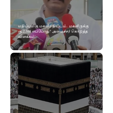
மதிப்புமிகு மகளிர் திட்டம்.. மகளிருக்கு
ரூ.2,500 எப்போது? அமைச்சர் கொடுத்த
விளக்கம்!