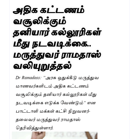
அதிக கட்டணம்
வசூலிக்கும்
தனியார் கல்லூரிகள்
மீது நடவடிக்கை..
மருத்துவர் ராமதாஸ்
வலியுறுத்தல்
Dr Ramadoss: ”அரசு ஒதுக்கீடு மருத்துவ
மாணவர்களிடம் அதிக கட்டணம்
வசூலிக்கும் தனியார் கல்லூரிகள் மீது
நடவடிக்கை எடுக்க வேண்டும்” என
பாட்டாளி மக்கள் கட்சி நிறுவனர்-
தலைவர் மருத்துவர் ராமதாஸ்
தெரிவித்துள்ளார்.