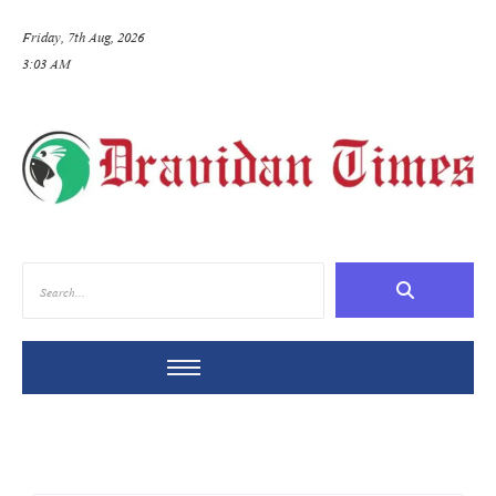
Friday, 7th Aug, 2026
3:03 AM