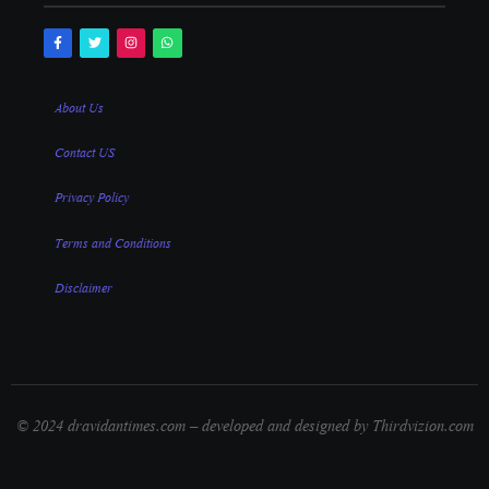
About Us
Contact US
Privacy Policy
Terms and Conditions
Disclaimer
© 2024 dravidantimes.com – developed and designed by Thirdvizion.com