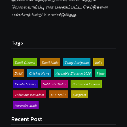
வேலைவாய்ப்பு என பலதரப்பட்ட செய்திகளை
பக்கச்சார்பின்றி வெளியிடுகிறது.
Tags
Tamil Cinema
Tamil Nadu
Today Rasipalan
India
DMK
Cricket News
Assembly Election 2026
Vijay
Kerala Lottery
Gold rate Today
Bollywood Cinema
Anbumani Ramadoss
M K Stalin
Congress
Narendra Modi
Recent Post