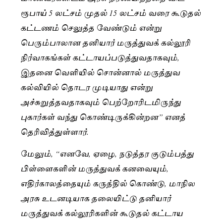
ரூபாய் 5 லட்சம் முதல் 15 லட்சம் வரை கூடுதல்
கட்டணம் செலுத்த வேண்டும் என்று
பெரும்பாலான தனியார் மருத்துவக் கல்லூரி
நிர்வாகங்கள் கட்டாயப்படுத்துவதாகவும்,
இதனை வெளியில் சொன்னால் மருத்துவ
கல்வியில் தொடர முடியாது என்று
அச்சுறுத்தவதாகவும் பெற்றோரிடமிருந்து
புகார்கள் வந்து கொண்டிருக்கின்றன” எனத்
தெரிவித்துள்ளார்.
மேலும், “எனவே, ஏழை, நடுத்தர குடும்பத்து
பிள்ளைகளின் மருத்துவக் கனவையும்,
எதிர்காலத்தையும் கருத்தில் கொண்டு, மாநில
அரசு உடனடியாக தலையிட்டு தனியார்
மருத்துவக் கல்லூரிகளின் கூடுதல் கட்டாய