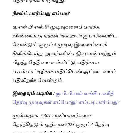
ரிசல்ட் பார்ப்பது எப்படி?
டி.என்.பி.எஸ்.சி முடிவுகளைப் பார்க்க,
விண்ணப்பதாரர்கள் tnpsc.gov.in ஐ பார்வையிட
வேண்டும். குரூப் 4 முடிவு இணைப்பைக்
கிளிக் செய்து, அவர்களின் பதிவு எண் மற்றும்
பிறந்த தேதியை உள்ளிட்டு, எதிர்கால
பயன்பாட்டிற்காக மதிப்பெண் அட்டையைப்
பதிவிறக்க வேண்டும்.
இதையும் படிங்க :
ஐ.பி.பி.எஸ் வங்கி பணித்
தேர்வு முடிவுகள் எப்போது? எப்படி பார்ப்பது?
முன்னதாக, 7,301 பணியாளர்களை
தேர்ந்தெடுப்பதற்கான 2023 குரூப் 4 தேர்வு
முடிவுகள் அறிவிக்கப்பட்டு ஒரு