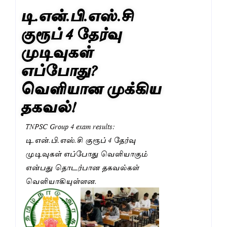
டி.என்.பி.எஸ்.சி
குரூப் 4 தேர்வு
முடிவுகள்
எப்போது?
வெளியான முக்கிய
தகவல்!
TNPSC Group 4 exam results:
டி.என்.பி.எஸ்.சி குரூப் 4 தேர்வு
முடிவுகள் எப்போது வெளியாகும்
என்பது தொடர்பான தகவல்கள்
வெளியாகியுள்ளன.