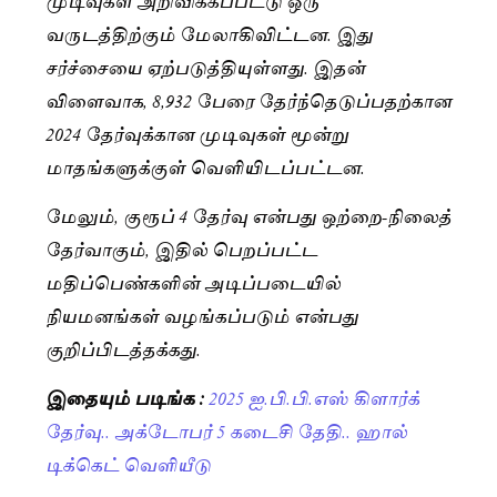
வருடத்திற்கும் மேலாகிவிட்டன. இது
சர்ச்சையை ஏற்படுத்தியுள்ளது. இதன்
விளைவாக, 8,932 பேரை தேர்ந்தெடுப்பதற்கான
2024 தேர்வுக்கான முடிவுகள் மூன்று
மாதங்களுக்குள் வெளியிடப்பட்டன.
மேலும், குரூப் 4 தேர்வு என்பது ஒற்றை-நிலைத்
தேர்வாகும், இதில் பெறப்பட்ட
மதிப்பெண்களின் அடிப்படையில்
நியமனங்கள் வழங்கப்படும் என்பது
குறிப்பிடத்தக்கது.
இதையும் படிங்க :
2025 ஐ.பி.பி.எஸ் கிளார்க்
தேர்வு.. அக்டோபர் 5 கடைசி தேதி.. ஹால்
டிக்கெட் வெளியீடு