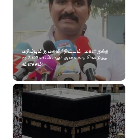
மதிப்புமிகு மகளிர் திட்டம்.. மகளிருக்கு
ரூ.2,500 எப்போது? அமைச்சர் கொடுத்த
விளக்கம்!