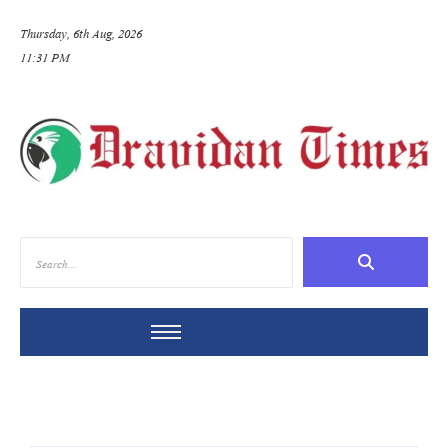
Thursday, 6th Aug, 2026
11:31 PM