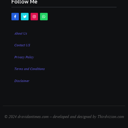
Follow Me
About Us
Contact US
Privacy Policy
Terms and Conditions
Disclaimer
© 2024 dravidantimes.com – developed and designed by Thirdvizion.com