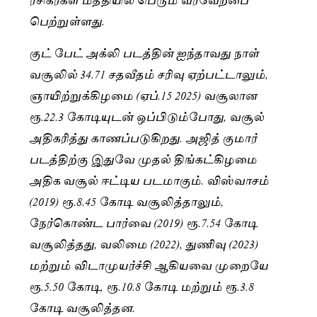
பெற்றுள்ளது.
குட் பேட் அக்லி படத்தின் ஐந்தாவது நாள்
வசூலில் 34.71 சதவீதம் சரிவு ஏற்பட்டாலும்,
ஞாயிற்றுக்கிழமை (ஏப்.15 2025) வசூலான
ரூ.22.3 கோடியுடன் ஒப்பிடும்போது, வசூல்
அதிகரித்து காணப்படுகிறது. அஜித் குமார்
படத்திற்கு இதுவே முதல் திங்கட்கிழமை
அதிக வசூல் ஈட்டிய படமாகும். விஸ்வாசம்
(2019) ரூ.8.45 கோடி வசூலித்தாலும்,
நேர்கொண்ட பார்வை (2019) ரூ.7.54 கோடி
வசூலித்தது, வலிமை (2022), துணிவு (2023)
மற்றும் விடாமுயர்ச்சி ஆகியவை முறையே
ரூ.5.50 கோடி, ரூ.10.8 கோடி மற்றும் ரூ.3.8
கோடி வசூலித்தன.