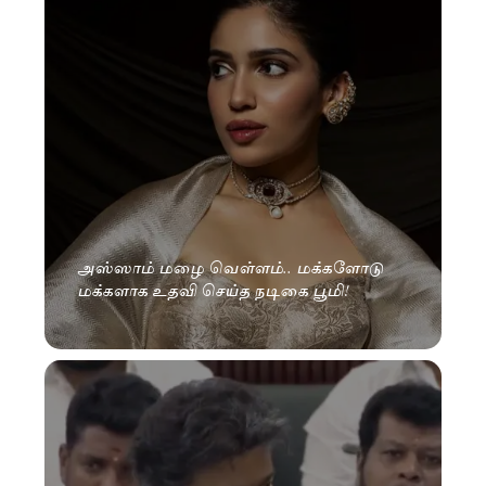
அஸ்ஸாம் மழை வெள்ளம்.. மக்களோடு
மக்களாக உதவி செய்த நடிகை பூமி!