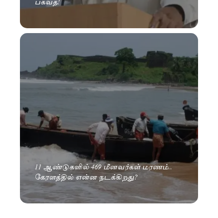
பகவத்!
11 ஆண்டுகளில் 469 மீனவர்கள் மரணம்..
கேரளத்தில் என்ன நடக்கிறது?