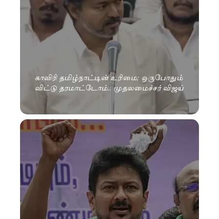
காவிரி தமிழ்நாட்டின் உரிமை; ஒருபோதும்
விட்டு தரமாட்டோம்.. முதலமைச்சர் விஜய்